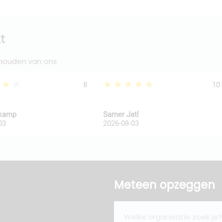
t
 houden van ons
★★★
★★★★★
8
10
kkamp
Samer Jatl
03
2026-08-03
Meteen opzeggen