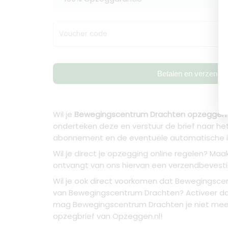
Voucher code
Betalen en verzende
Wil je
Bewegingscentrum Drachten opzeggen
onderteken deze en verstuur de brief naar 
abonnement en de eventuele automatische i
Wil je direct je opzegging online regelen? Maa
ontvangt van ons hiervan een verzendbevestigi
Wil je ook direct voorkomen dat Bewegingscent
van Bewegingscentrum Drachten? Activeer dan 
mag Bewegingscentrum Drachten je niet meer 
opzegbrief van Opzeggen.nl!