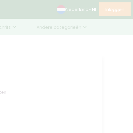
Nederland
- NL
Inloggen
chrift
Andere categorieën
ten