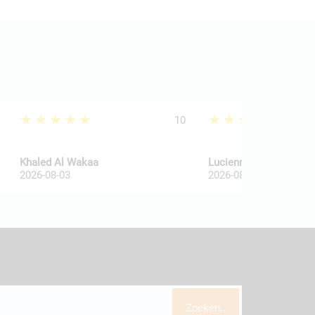
★★★★★
★★★★★
10
Khaled Al Wakaa
Lucienne Van De Haar
2026-08-03
2026-08-03
Zoeken..