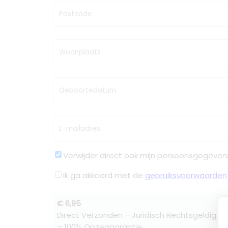
Postcode
Woonplaats
Geboortedatum
E-mailadres
Verwijder direct ook mijn persoonsgegeven
Ik ga akkoord met de
gebruiksvoorwaarden
€ 6,95
Direct Verzonden – Juridisch Rechtsgeldig –
– 100% Opzeggarantie