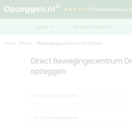
★★★★★
9.07
Gebaseerd op 10
Loterij
Goede Doelen
Bewegingscentrum Drachten
Home
Fitness
Direct Bewegingscentrum D
opzeggen
Voor-en achternaam
Straat en huisnummer