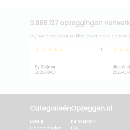
3.666.127 opzeggingen verwerk
Wij houden van onze klanten en onze klanten
★★★★★
★★
10
Sy Ebijmar
dick dij
2026-08-03
2026-08-
Categorieën
Opzeggen.nl
Loterij
Kennisbank
Goede doelen
FAQ