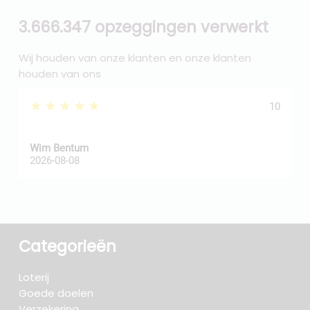
3.666.347 opzeggingen verwerkt
Wij houden van onze klanten en onze klanten
houden van ons
★★★★★
10
Wim Bentum
f
2026-08-08
2
Categorieën
Loterij
Goede doelen
Verzekering