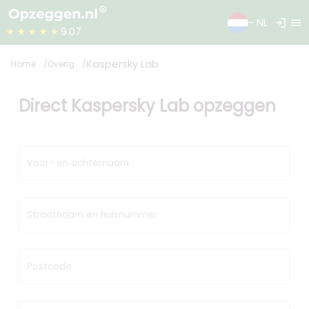
login
menu
- NL
★★★★★
9.07
Kaspersky Lab
Home
Overig
Direct Kaspersky Lab opzeggen
Voor- en achternaam
Straatnaam en huisnummer
Postcode