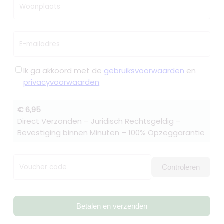
Woonplaats
E-mailadres
Ik ga akkoord met de
gebruiksvoorwaarden
en
privacyvoorwaarden
€ 6,95
Direct Verzonden – Juridisch Rechtsgeldig –
Bevestiging binnen Minuten – 100% Opzeggarantie
Voucher code
Controleren
Betalen en verzenden