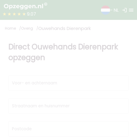
login
menu
- NL
★★★★★
9.07
Ouwehands Dierenpark
Home
Overig
Direct Ouwehands Dierenpark
opzeggen
Voor- en achternaam
Straatnaam en huisnummer
Postcode