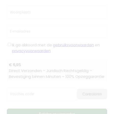
Woonplaats
E-mailadres
Ik ga akkoord met de
gebruiksvoorwaarden
en
privacyvoorwaarden
€ 6,95
Direct Verzonden – Juridisch Rechtsgeldig –
Bevestiging binnen Minuten – 100% Opzeggarantie
Voucher code
Controleren
Betalen en verzenden