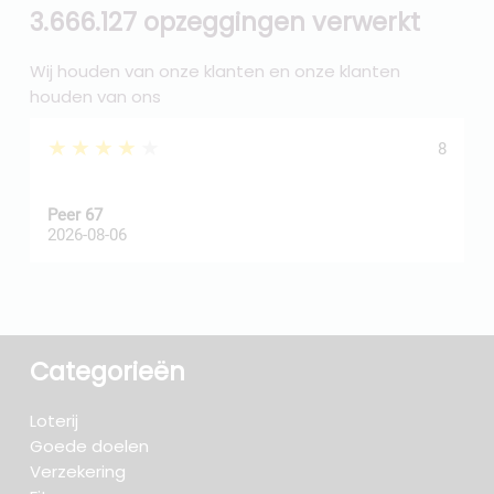
3.666.127 opzeggingen verwerkt
Wij houden van onze klanten en onze klanten
houden van ons
★★★★★
8
Peer 67
A
2026-08-06
2
Categorieën
Loterij
Goede doelen
Verzekering