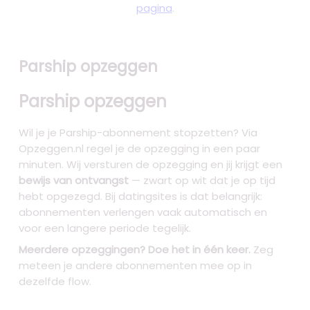
pagina
.
Parship opzeggen
Parship opzeggen
Wil je je Parship-abonnement stopzetten? Via
Opzeggen.nl regel je de opzegging in een paar
minuten. Wij versturen de opzegging en jij krijgt een
bewijs van ontvangst
— zwart op wit dat je op tijd
hebt opgezegd. Bij datingsites is dat belangrijk:
abonnementen verlengen vaak automatisch en
voor een langere periode tegelijk.
Meerdere opzeggingen? Doe het in één keer.
Zeg
meteen je andere abonnementen mee op in
dezelfde flow.