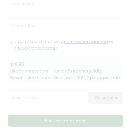
Woonplaats
E-mailadres
Ik ga akkoord met de
gebruiksvoorwaarden
en
privacyvoorwaarden
€ 6,95
Direct Verzonden – Juridisch Rechtsgeldig –
Bevestiging binnen Minuten – 100% Opzeggarantie
Voucher code
Controleren
Betalen en verzenden