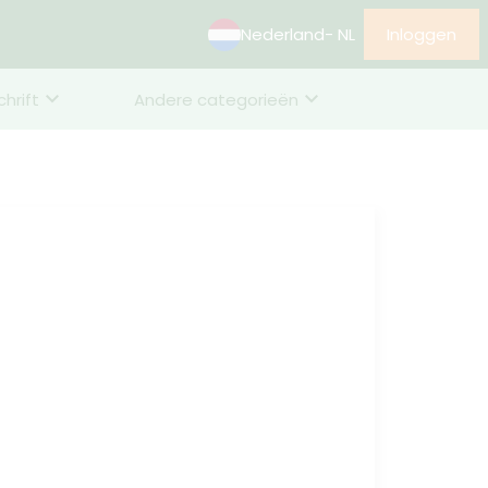
Nederland
- NL
Inloggen
chrift
Andere categorieën