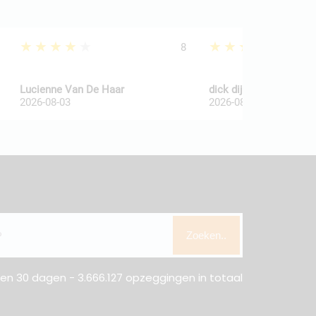
★★★★★
★★★★★
8
Lucienne Van De Haar
dick dijkkamp
2026-08-03
2026-08-03
Zoeken..
n 30 dagen - 3.666.127 opzeggingen in totaal