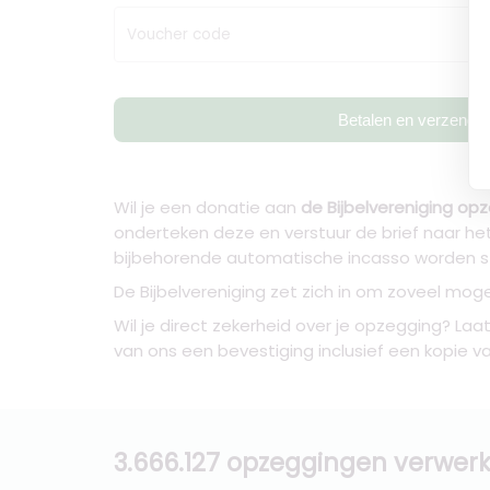
Voucher code
Betalen en verzende
Wil je een donatie aan
de Bijbelvereniging op
onderteken deze en verstuur de brief naar he
bijbehorende automatische incasso worden 
De Bijbelvereniging zet zich in om zoveel mogel
Wil je direct zekerheid over je opzegging? Laa
van ons een bevestiging inclusief een kopie v
3.666.127 opzeggingen verwerk