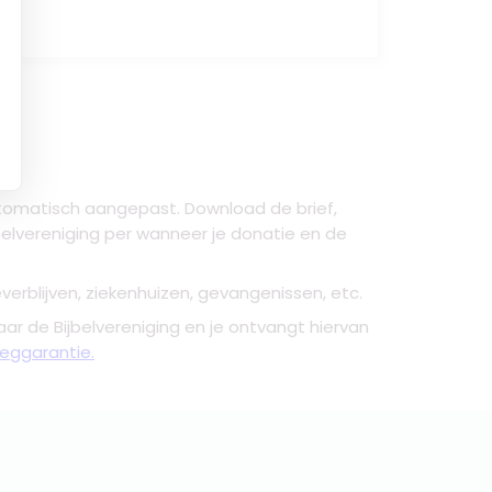
utomatisch aangepast. Download de brief,
elvereniging per wanneer je donatie en de
everblijven, ziekenhuizen, gevangenissen, etc.
aar de Bijbelvereniging en je ontvangt hiervan
zeggarantie.