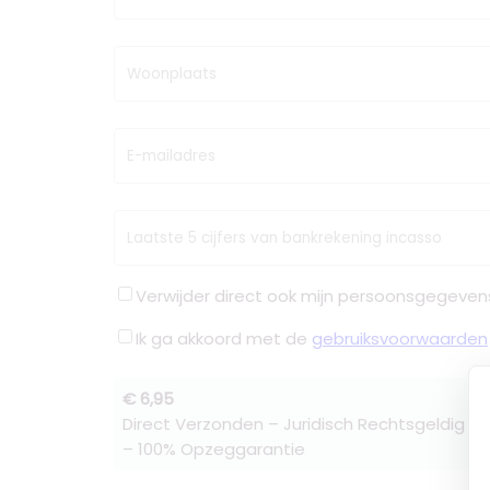
Woonplaats
E-mailadres
Laatste 5 cijfers van bankrekening incasso
Verwijder direct ook mijn persoonsgegeven
Ik ga akkoord met de
gebruiksvoorwaarden
€ 6,95
Direct Verzonden – Juridisch Rechtsgeldig –
– 100% Opzeggarantie