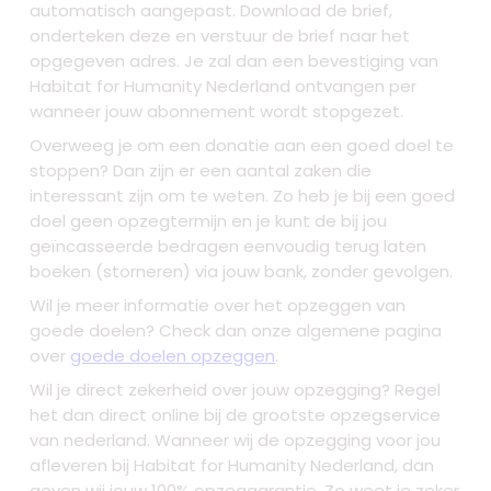
automatisch aangepast. Download de brief,
onderteken deze en verstuur de brief naar het
opgegeven adres. Je zal dan een bevestiging van
Habitat for Humanity Nederland ontvangen per
wanneer jouw abonnement wordt stopgezet.
Overweeg je om een donatie aan een goed doel te
stoppen? Dan zijn er een aantal zaken die
interessant zijn om te weten. Zo heb je bij een goed
doel geen opzegtermijn en je kunt de bij jou
geïncasseerde bedragen eenvoudig terug laten
boeken (storneren) via jouw bank, zonder gevolgen.
Wil je meer informatie over het opzeggen van
goede doelen? Check dan onze algemene pagina
over
goede doelen opzeggen
.
Wil je direct zekerheid over jouw opzegging? Regel
het dan direct online bij de grootste opzegservice
van nederland. Wanneer wij de opzegging voor jou
afleveren bij Habitat for Humanity Nederland, dan
geven wij jouw 100% opzeggarantie. Zo weet je zeker