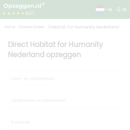
login
menu
- NL
★★★★★
9.07
Habitat for Humanity Nederland
Home
Goede Doelen
Direct Habitat for Humanity
Nederland opzeggen
Voor- en achternaam
Straatnaam en huisnummer
Postcode