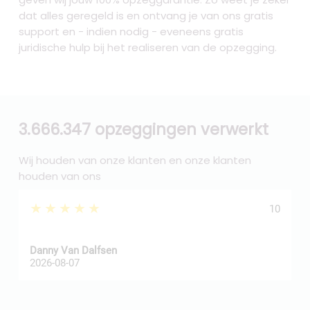
dat alles geregeld is en ontvang je van ons gratis
support en - indien nodig - eveneens gratis
juridische hulp bij het realiseren van de opzegging.
3.666.347 opzeggingen verwerkt
Wij houden van onze klanten en onze klanten
houden van ons
★★★★★
10
Danny Van Dalfsen
P
2026-08-07
2