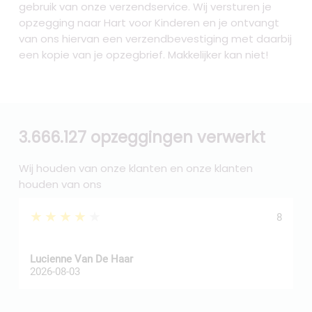
gebruik van onze verzendservice. Wij versturen je
opzegging naar Hart voor Kinderen
en je ontvangt
van ons hiervan een verzendbevestiging met daarbij
een kopie van je opzegbrief. Makkelijker kan niet!
3.666.127 opzeggingen verwerkt
Wij houden van onze klanten en onze klanten
houden van ons
★★★★★
8
Z
Lucienne Van De Haar
R
2026-08-03
2