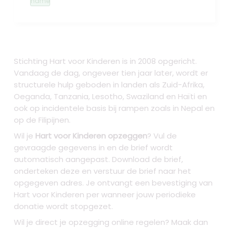
name
Stichting Hart voor Kinderen is in 2008 opgericht.
Vandaag de dag, ongeveer tien jaar later, wordt er
structurele hulp geboden in landen als Zuid-Afrika,
Oeganda, Tanzania, Lesotho, Swaziland en Haïti en
ook op incidentele basis bij rampen zoals in Nepal en
op de Filipijnen.
Wil je
Hart voor Kinderen opzeggen
? Vul de
gevraagde gegevens in en de brief wordt
automatisch aangepast. Download de brief,
onderteken deze en verstuur de brief naar het
opgegeven adres. Je ontvangt een bevestiging van
Hart voor Kinderen per wanneer jouw periodieke
donatie wordt stopgezet.
Wil je direct je opzegging online regelen? Maak dan