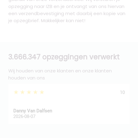
opzegging naar IZB
en je ontvangt van ons hiervan
een verzendbevestiging met daarbij een kopie van
je opzegbrief. Makkelijker kan niet!
3.666.347 opzeggingen verwerkt
Wij houden van onze klanten en onze klanten
houden van ons
★★★★★
10
Danny Van Dalfsen
P
2026-08-07
2