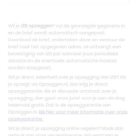
Wil je
IZB opzeggen
? Vul de gevraagde gegevens in
en de brief wordt automatisch aangepast.
Download de brief, onderteken deze en verstuur de
brief naar het opgegeven adres. Je ontvangt een
bevestiging van IZB per wanneer jouw periodieke
donatie en de eventuele automatische incasso
worden stopgezet.
Wil je direct zekerheid over je
opzegging van IZB
? Als
je opzegt via Opzeggen.nl, dan krijg je direct
opzeggarantie. Als er discussie ontstaat over je
opzegging, dan gaat onze jurist voor je aan de slag.
Helemaal gratis. Dat is de opzeggarantie van
Opzeggen.nl.
klik hier voor meer informatie over onze
opzeggarantie.
Wil je direct je opzegging online regelen? Maak dan
gebruik van onze verzendservice. Wij versturen je