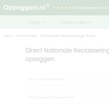
★★★★★
9.07
Gebaseerd op 10
Loterij
Goede Doelen
Nationale Reclasserings Actie
Home
Goede Doelen
Direct Nationale Reclassering
opzeggen
Voor- en achternaam
Straatnaam en huisnummer