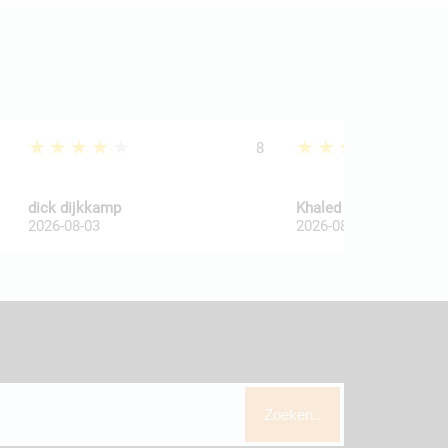
★★★★★
★★★★★
8
dick dijkkamp
Khaled Al Wakaa
2026-08-03
2026-08-03
Zoeken..