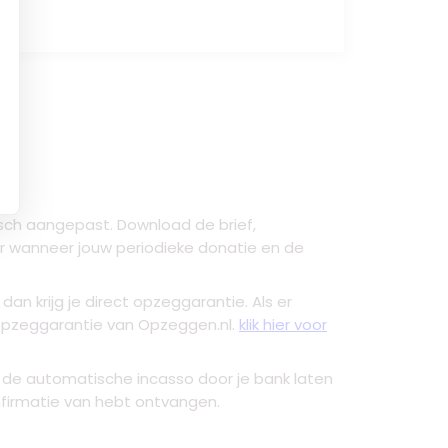
sch aangepast. Download de brief,
r wanneer jouw periodieke donatie en de
dan krijg je direct opzeggarantie. Als er
e opzeggarantie van Opzeggen.nl.
klik hier voor
je de automatische incasso door je bank laten
onfirmatie van hebt ontvangen.