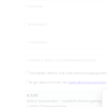
Postcode
Woonplaats
E-mailadres
Laatste 5 cijfers van bankrekening incasso
Verwijder direct ook mijn persoonsgegeven
Ik ga akkoord met de
gebruiksvoorwaarden
€ 6,95
Direct Verzonden – Juridisch Rechtsgeldig –
– 100% Opzeggarantie