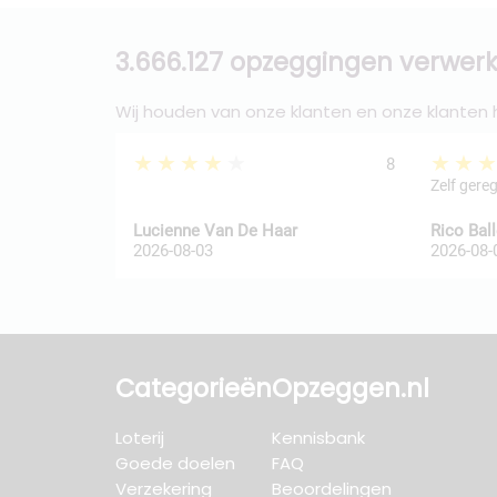
3.666.127 opzeggingen verwerk
Wij houden van onze klanten en onze klanten
★★★★★
★★
8
Zelf gere
Lucienne Van De Haar
Rico Bal
2026-08-03
2026-08-
Categorieën
Opzeggen.nl
Loterij
Kennisbank
Goede doelen
FAQ
Verzekering
Beoordelingen