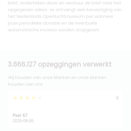
brief, onderteken deze en verstuur de brief naar het
opgegeven adres. Je ontvangt een bevestiging van
het Nederlands Openluchtmuseum per wanneer
jouw periodieke donatie en de eventuele
automatische incasso worden stopgezet.
3.666.127 opzeggingen verwerkt
Wij houden van onze klanten en onze klanten
houden van ons
★★★★★
8
Peer 67
A
2026-08-06
2