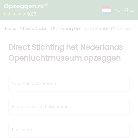
login
menu
- NL
★★★★★
9.07
Stichting het Nederlands Openluchtmuseum
Home
Goede Doelen
Direct Stichting het Nederlands
Openluchtmuseum opzeggen
Voor- en achternaam
Straatnaam en huisnummer
Postcode