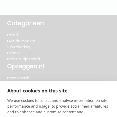
Categorieën
Loterij
Goede doelen
Verzekering
Fitness
Krant & tijdschrift
Opzeggen.nl
Kennisbank
FAQ
Beoordelingen
About cookies on this site
Blog
We use cookies to collect and analyse information on site
Meteen opzeggen
performance and usage, to provide social media features
and to enhance and customise content and