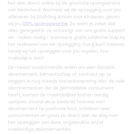
het dan direct online bij de grootste opzegservice
van Nederland. Wanneer wij de opzegging voor jou
afleveren bij Stichting Artsen voor Kinderen, geven
wij jou
100% opzeggarantie
. Zo weet je zeker dat
alles geregeld is. Je ontvangt van ons gratis support
en - indien nodig - eveneens gratis juridische hulp bij
het realiseren van de opzegging. Dus jij kunt loslaten
terwijl wij het opzeggen voor jou regelen, hoe
makkelijk is dat?
De meest voorkomende reden om een donatie,
abonnement, lidmaatschap of contract op te
zeggen, is nog steeds kostenbesparing. Met de vele
abonnementen die de gemiddelde consument
heeft, kunnen de maandelijkse kosten aardig
oplopen. Vooral als je bedenkt hoeveel een
abonnement op jaarbasis kost, schrikken veel
consumenten en gaan ze direct aan de slag met
het opzeggen van dure, ongebruikte en/of
overbodige abonnementen.