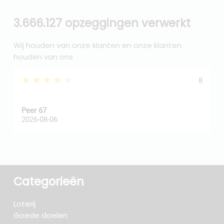
3.666.127 opzeggingen verwerkt
Wij houden van onze klanten en onze klanten
houden van ons
★★★★★
8
Peer 67
A
2026-08-06
2
Categorieën
Loterij
Goede doelen