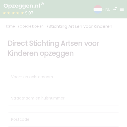
login
menu
- NL
★★★★★
9.07
Stichting Artsen voor Kinderen
Home
Goede Doelen
Direct Stichting Artsen voor
Kinderen opzeggen
Voor- en achternaam
Straatnaam en huisnummer
Postcode