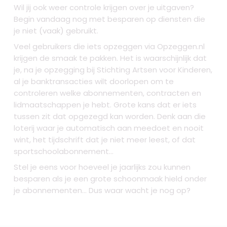
Wil jij ook weer controle krijgen over je uitgaven?
Begin vandaag nog met besparen op diensten die
je niet (vaak) gebruikt.
Veel gebruikers die iets opzeggen via Opzeggen.nl
krijgen de smaak te pakken. Het is waarschijnlijk dat
je, na je opzegging bij Stichting Artsen voor Kinderen,
al je banktransacties wilt doorlopen om te
controleren welke abonnementen, contracten en
lidmaatschappen je hebt. Grote kans dat er iets
tussen zit dat opgezegd kan worden. Denk aan die
loterij waar je automatisch aan meedoet en nooit
wint, het tijdschrift dat je niet meer leest, of dat
sportschoolabonnement...
Stel je eens voor hoeveel je jaarlijks zou kunnen
besparen als je een grote schoonmaak hield onder
je abonnementen... Dus waar wacht je nog op?