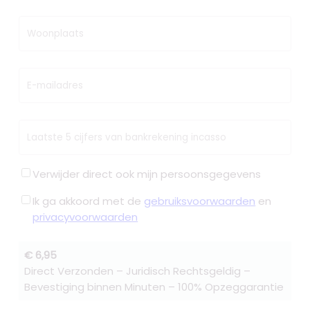
Woonplaats
E-mailadres
Laatste 5 cijfers van bankrekening incasso
Verwijder direct ook mijn persoonsgegevens
Ik ga akkoord met de
gebruiksvoorwaarden
en
privacyvoorwaarden
€ 6,95
Direct Verzonden – Juridisch Rechtsgeldig –
Bevestiging binnen Minuten – 100% Opzeggarantie