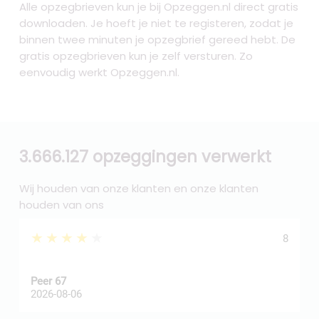
Alle opzegbrieven kun je bij Opzeggen.nl direct gratis
downloaden. Je hoeft je niet te registeren, zodat je
binnen twee minuten je opzegbrief gereed hebt. De
gratis opzegbrieven kun je zelf versturen. Zo
eenvoudig werkt Opzeggen.nl.
3.666.127 opzeggingen verwerkt
Wij houden van onze klanten en onze klanten
houden van ons
★★★★★
8
Peer 67
A
2026-08-06
2