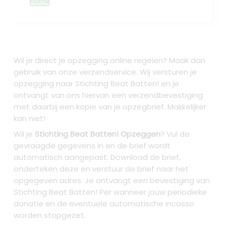
name
Wil je direct je opzegging online regelen? Maak dan
gebruik van onze verzendservice. Wij versturen je
opzegging naar Stichting Beat Batten!
en je
ontvangt van ons hiervan een verzendbevestiging
met daarbij een kopie van je opzegbrief. Makkelijker
kan niet!
Wil je
Stichting Beat Batten! Opzeggen
? Vul de
gevraagde gegevens in en de brief wordt
automatisch aangepast. Download de brief,
onderteken deze en verstuur de brief naar het
opgegeven adres. Je ontvangt een bevestiging van
Stichting Beat Batten! Per wanneer jouw periodieke
donatie en de eventuele automatische incasso
worden stopgezet.