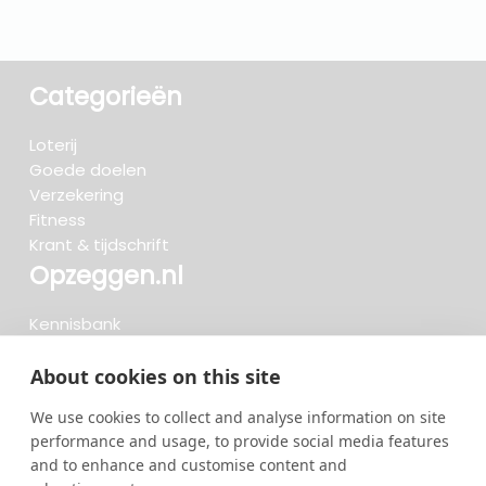
Categorieën
Loterij
Goede doelen
Verzekering
Fitness
Krant & tijdschrift
Opzeggen.nl
Kennisbank
FAQ
Beoordelingen
About cookies on this site
Blog
We use cookies to collect and analyse information on site
Meteen opzeggen
performance and usage, to provide social media features
and to enhance and customise content and