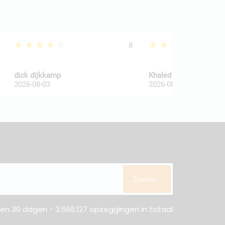
★★★★★
★★★★★
8
dick dijkkamp
Khaled Al Wakaa
2026-08-03
2026-08-03
Zoeken..
n 30 dagen - 3.666.127 opzeggingen in totaal