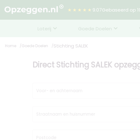
★★★★★
9.07
Gebaseerd op 10
Loterij
Goede Doelen
Stichting SALEK
Home
Goede Doelen
Direct Stichting SALEK opze
Voor- en achternaam
Straatnaam en huisnummer
Postcode