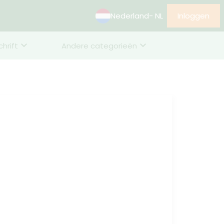
Nederland
- NL
Inloggen
chrift
Andere categorieën