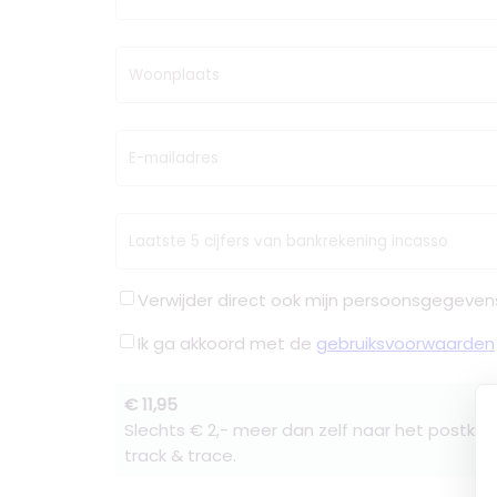
Woonplaats
E-mailadres
Laatste 5 cijfers van bankrekening incasso
Verwijder direct ook mijn persoonsgegeven
Ik ga akkoord met de
gebruiksvoorwaarden
€ 11,95
Slechts € 2,- meer dan zelf naar het postkan
track & trace.