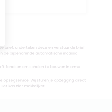
e brief, onderteken deze en verstuur de brief
 en de bijbehorende automatische incasso
K werft fondsen om scholen te bouwen in arme
 opzegservice. Wij sturen je opzegging direct
Het kan niet makkelijker!