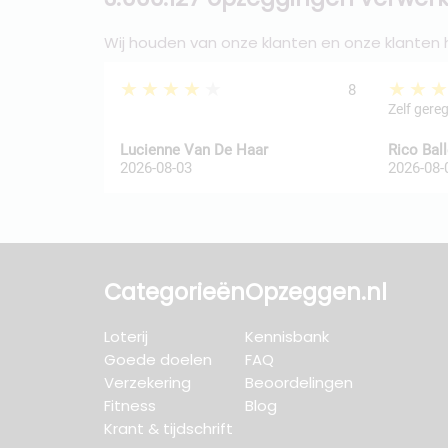
Wij houden van onze klanten en onze klanten
★★★★★
★★
8
Zelf gere
Lucienne Van De Haar
Rico Bal
2026-08-03
2026-08-
Categorieën
Opzeggen.nl
Loterij
Kennisbank
Goede doelen
FAQ
Verzekering
Beoordelingen
Fitness
Blog
Krant & tijdschrift