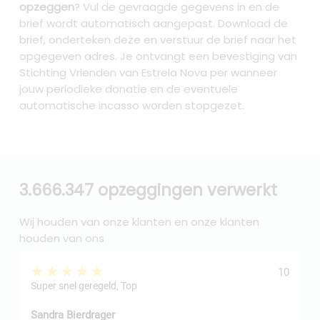
opzeggen
? Vul de gevraagde gegevens in en de
brief wordt automatisch aangepast. Download de
brief, onderteken deze en verstuur de brief naar het
opgegeven adres. Je ontvangt een bevestiging van
Stichting Vrienden van Estrela Nova per wanneer
jouw periodieke donatie en de eventuele
automatische incasso worden stopgezet.
3.666.347 opzeggingen verwerkt
Wij houden van onze klanten en onze klanten
houden van ons
★★★★★
10
Super snel geregeld, Top
Sandra Bierdrager
f