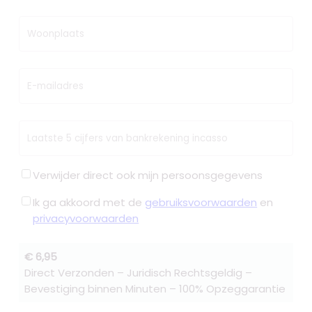
Woonplaats
E-mailadres
Laatste 5 cijfers van bankrekening incasso
Verwijder direct ook mijn persoonsgegevens
Ik ga akkoord met de
gebruiksvoorwaarden
en
privacyvoorwaarden
€ 6,95
Direct Verzonden – Juridisch Rechtsgeldig –
Bevestiging binnen Minuten – 100% Opzeggarantie