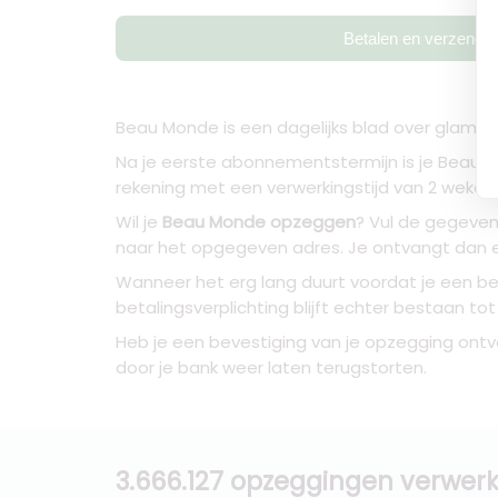
Betalen en verzende
Beau Monde is een dagelijks blad over glamour
Na je eerste abonnementstermijn is je Beau Mo
rekening met een verwerkingstijd van 2 weken.
Wil je
Beau Monde opzeggen
? Vul de gegeven
naar het opgegeven adres. Je ontvangt dan 
Wanneer het erg lang duurt voordat je een be
betalingsverplichting blijft echter bestaan to
Heb je een bevestiging van je opzegging ontv
door je bank weer laten terugstorten.
3.666.127 opzeggingen verwerk