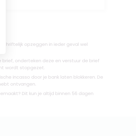
hriftelijk opzeggen in ieder geval wel
brief, onderteken deze en verstuur de brief
nt wordt stopgezet.
sche incasso door je bank laten blokkeren. De
n hebt ontvangen.
emaakt? Dit kun je altijd binnen 56 dagen