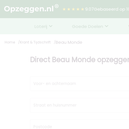
★★★★★
9.07
Gebaseerd op 10
Loterij
Goede Doelen
Beau Monde
Home
Krant & Tijdschrift
Direct Beau Monde opzegge
Voor- en achternaam
Straat en huisnummer
Postcode