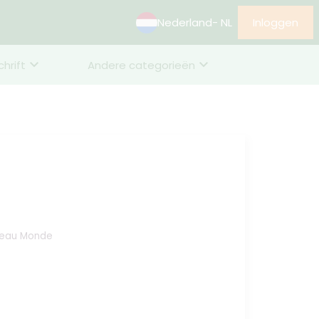
Nederland
- NL
Inloggen
chrift
Andere categorieën
Beau Monde