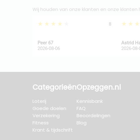
Wij houden van onze klanten en onze klanten
★★★★★
★★
8
Peer 67
Astrid H
2026-08-06
2026-08-
Categorieën
Opzeggen.nl
Loterij
Kennisbank
Goede doelen
FAQ
Verzekering
Beoordelingen
Fitness
Blog
Krant & tijdschrift