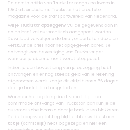
De eerste editie van Truckstar magazine kwam in
1980 uit, sindsdien is Truckstar het grootste
magazine voor de transportwereld van Nederland.
Wil je
Truckstar opzeggen
? Vul de gegevens dan in
en de brief zal automatisch aangepast worden.
Download vervolgens de brief, onderteken deze en
verstuur de brief naar het opgegeven adres. Je
ontvangt een bevestiging van Truckstar per
wanneer je abonnement wordt stopgezet.
Indien je een bevestiging van je opzegging hebt
ontvangen en er nog steeds geld van je rekening
afgenomen wordt, kan je dit altijd binnen 56 dagen
door je bank laten terugstorten.
Wanneer het erg lang duurt voordat je een
confirmatie ontvangt van Truckstar, dan kun je de
automatische incasso door je bank laten blokkeren.
De betalingsverplichting blijft echter wel bestaan
tot je (schriftelijk) hebt opgezegd en hier een
bevestiging van hebt ontvangen.