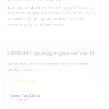
Na je eerste abonnementstermijn is je Truckstar
abonnement altijd per maand opzegbaar. Hou bij
het schriftelijk opzeggen rekening met een
verwerkingstijd van twee weken.
3.666.347 opzeggingen verwerkt
Wij houden van onze klanten en onze klanten
houden van ons
★★★★★
10
Danny Van Dalfsen
P
2026-08-07
2