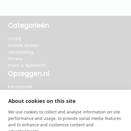
Categorieën
Loterij
Goede doelen
Verzekering
Fitness
Krant & tijdschrift
Opzeggen.nl
Kennisbank
FAQ
Beoordelingen
About cookies on this site
Blog
We use cookies to collect and analyse information on site
Meteen opzeggen
performance and usage, to provide social media features
and to enhance and customise content and