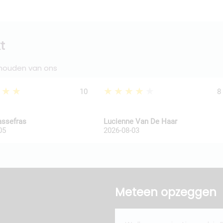
t
 houden van ons
★★★
★★★★★
10
8
assefras
Lucienne Van De Haar
05
2026-08-03
Meteen opzeggen