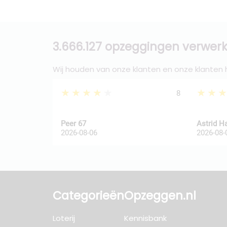
3.666.127 opzeggingen verwerk
Wij houden van onze klanten en onze klanten
★★★★★
★★
8
Peer 67
Astrid H
2026-08-06
2026-08-
Categorieën
Opzeggen.nl
Loterij
Kennisbank