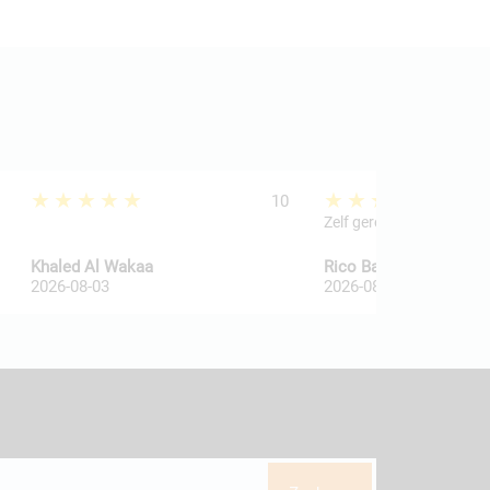
★★★★★
★★★★★
10
Zelf geregeld
Khaled Al Wakaa
Rico Ballegooij van
2026-08-03
2026-08-03