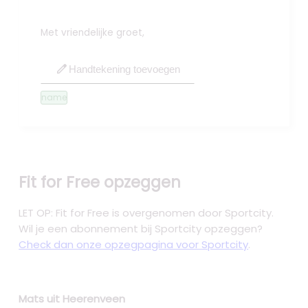
Met vriendelijke groet,
edit
Handtekening toevoegen
name
Fit for Free opzeggen
LET OP: Fit for Free is overgenomen door Sportcity.
Wil je een abonnement bij Sportcity opzeggen?
Check dan onze opzegpagina voor Sportcity
.
Mats uit Heerenveen