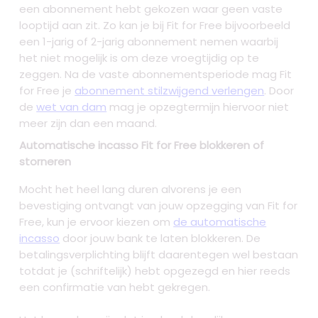
een abonnement hebt gekozen waar geen vaste
looptijd aan zit. Zo kan je bij Fit for Free bijvoorbeeld
een 1-jarig of 2-jarig abonnement nemen waarbij
het niet mogelijk is om deze vroegtijdig op te
zeggen. Na de vaste abonnementsperiode mag Fit
for Free je
abonnement stilzwijgend verlengen
. Door
de
wet van dam
mag je opzegtermijn hiervoor niet
meer zijn dan een maand.
Automatische incasso Fit for Free blokkeren of
storneren
Mocht het heel lang duren alvorens je een
bevestiging ontvangt van jouw opzegging van Fit for
Free, kun je ervoor kiezen om
de automatische
incasso
door jouw bank te laten blokkeren. De
betalingsverplichting blijft daarentegen wel bestaan
totdat je (schriftelijk) hebt opgezegd en hier reeds
een confirmatie van hebt gekregen.