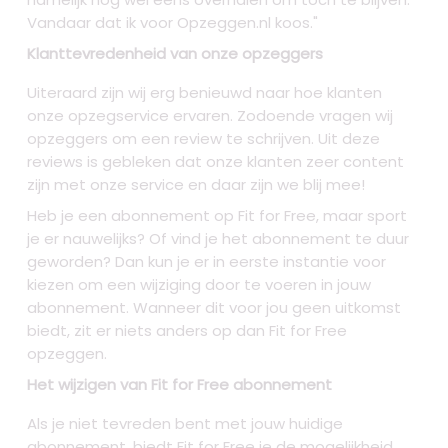
Vandaar dat ik voor Opzeggen.nl koos."
Klanttevredenheid van onze opzeggers
Uiteraard zijn wij erg benieuwd naar hoe klanten
onze opzegservice ervaren. Zodoende vragen wij
opzeggers om een review te schrijven. Uit deze
reviews is gebleken dat onze klanten zeer content
zijn met onze service en daar zijn we blij mee!
Heb je een abonnement op Fit for Free, maar sport
je er nauwelijks? Of vind je het abonnement te duur
geworden? Dan kun je er in eerste instantie voor
kiezen om een wijziging door te voeren in jouw
abonnement. Wanneer dit voor jou geen uitkomst
biedt, zit er niets anders op dan Fit for Free
opzeggen.
Het wijzigen van Fit for Free abonnement
Als je niet tevreden bent met jouw huidige
abonnement, biedt Fit for Free je de mogelijkheid