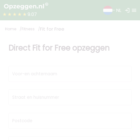
login
menu
- NL
★★★★★
9.07
Fit for Free
Home
Fitness
Direct Fit for Free opzeggen
Voor-en achternaam
Straat en huisnummer
Postcode