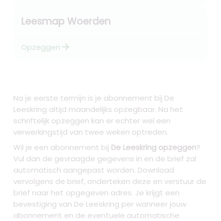
Leesmap Woerden
arrow_forward
Opzeggen
Na je eerste termijn is je abonnement bij De
Leeskring altijd maandelijks opzegbaar. Na het
schriftelijk opzeggen kan er echter wel een
verwerkingstijd van twee weken optreden.
Wil je een abonnement bij
De Leeskring opzeggen
?
Vul dan de gevraagde gegevens in en de brief zal
automatisch aangepast worden. Download
vervolgens de brief, onderteken deze en verstuur de
brief naar het opgegeven adres. Je krijgt een
bevestiging van De Leeskring per wanneer jouw
abonnement en de eventuele automatische