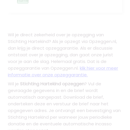
name
Wil je direct zekerheid over je
opzegging van
Stichting Hartekind
? Als je opzegt via Opzeggen.nl,
dan krijg je direct opzeggarantie. Als er discussie
ontstaat over je opzegging, dan gaat onze jurist
voor je aan de slag. Helemaal gratis. Dat is de
opzeggarantie van Opzeggen.nl.
klik hier voor meer
informatie over onze opzeggarantie.
Wil je
Stichting Hartekind opzeggen
? Vul de
gevraagde gegevens in en de brief wordt
automatisch aangepast. Download de brief,
onderteken deze en verstuur de brief naar het
opgegeven adres. Je ontvangt een bevestiging van
Stichting Hartekind per wanneer jouw periodieke
donatie en de eventuele automatische incasso