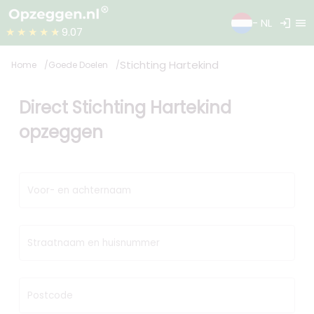
login
menu
- NL
★★★★★
9.07
Stichting Hartekind
Home
Goede Doelen
Direct Stichting Hartekind
opzeggen
Voor- en achternaam
Straatnaam en huisnummer
Postcode