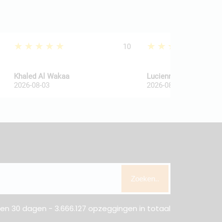
★★★★★
★★★★★
10
Khaled Al Wakaa
Lucienne Van De Haar
2026-08-03
2026-08-03
Zoeken..
n 30 dagen - 3.666.127 opzeggingen in totaal