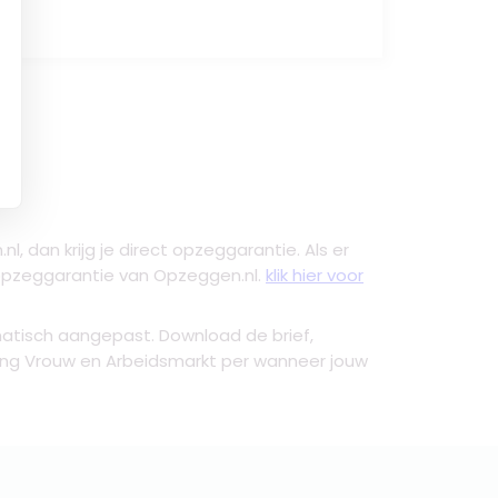
nl, dan krijg je direct opzeggarantie. Als er
e opzeggarantie van Opzeggen.nl.
klik hier voor
atisch aangepast. Download de brief,
ting Vrouw en Arbeidsmarkt per wanneer jouw