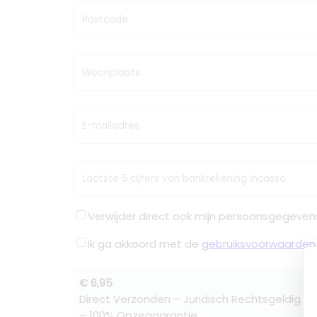
Postcode
Woonplaats
E-mailadres
Laatste 5 cijfers van bankrekening incasso
Verwijder direct ook mijn persoonsgegeven
Ik ga akkoord met de
gebruiksvoorwaarden
€ 6,95
Direct Verzonden – Juridisch Rechtsgeldig –
– 100% Opzeggarantie