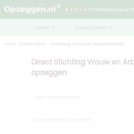
★★★★★
9.07
Gebaseerd op 10
Loterij
Goede Doelen
Stichting Vrouw en Arbeidsmarkt
Home
Goede Doelen
Direct Stichting Vrouw en A
opzeggen
Voor- en achternaam
Straatnaam en huisnummer