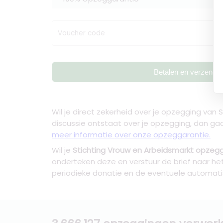
Voucher code
Betalen en verzende
Wil je direct zekerheid over je
opzegging van S
discussie ontstaat over je opzegging, dan gaa
meer informatie over onze opzeggarantie.
Wil je
Stichting Vrouw en Arbeidsmarkt opzeg
onderteken deze en verstuur de brief naar h
periodieke donatie en de eventuele automat