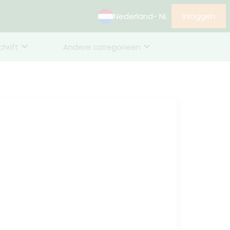
Nederland
- NL
Inloggen
chrift
Andere categorieën