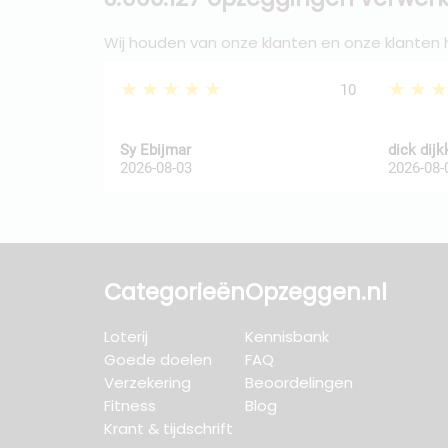
Wij houden van onze klanten en onze klanten
★★★★★
★★
10
Sy Ebijmar
dick dij
2026-08-03
2026-08-
Categorieën
Opzeggen.nl
Loterij
Kennisbank
Goede doelen
FAQ
Verzekering
Beoordelingen
Fitness
Blog
Krant & tijdschrift