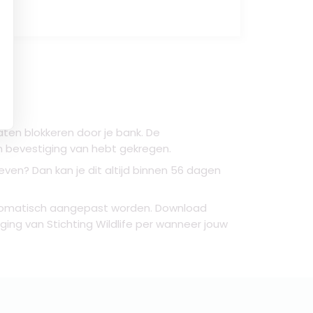
laten blokkeren door je bank. De
en bevestiging van hebt gekregen.
ven? Dan kan je dit altijd binnen 56 dagen
utomatisch aangepast worden. Download
ging van Stichting Wildlife per wanneer jouw