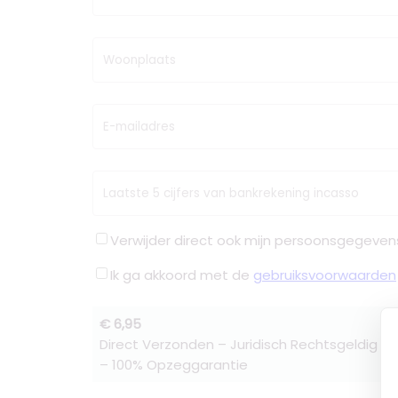
Woonplaats
E-mailadres
Laatste 5 cijfers van bankrekening incasso
Verwijder direct ook mijn persoonsgegeven
Ik ga akkoord met de
gebruiksvoorwaarden
€ 6,95
Direct Verzonden – Juridisch Rechtsgeldig –
– 100% Opzeggarantie