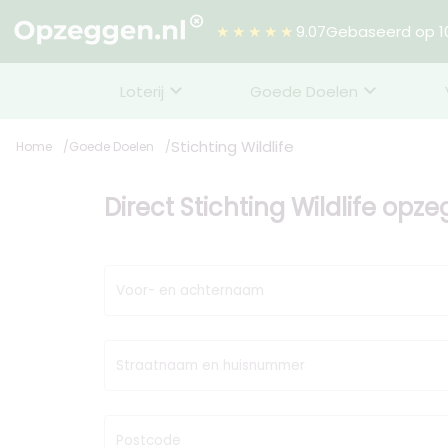
★★★★★
9.07
Gebaseerd op 10
Loterij
Goede Doelen
Stichting Wildlife
Home
Goede Doelen
Direct Stichting Wildlife opz
Voor- en achternaam
Straatnaam en huisnummer
Postcode