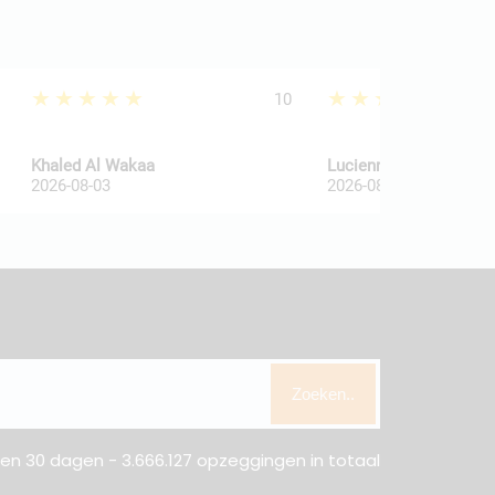
★★★★★
★★★★★
10
Khaled Al Wakaa
Lucienne Van De Haar
2026-08-03
2026-08-03
Zoeken..
n 30 dagen - 3.666.127 opzeggingen in totaal