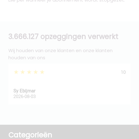
3.666.127 opzeggingen verwerkt
Wij houden van onze klanten en onze klanten
houden van ons
★★★★★
10
Sy Ebijmar
d
2026-08-03
2
Categorieën