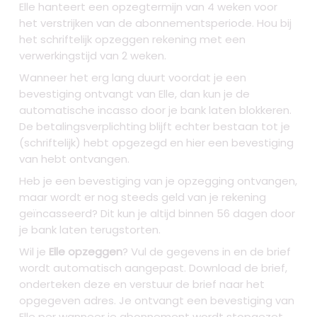
Elle hanteert een opzegtermijn van 4 weken voor
het verstrijken van de abonnementsperiode. Hou bij
het schriftelijk opzeggen rekening met een
verwerkingstijd van 2 weken.
Wanneer het erg lang duurt voordat je een
bevestiging ontvangt van Elle, dan kun je de
automatische incasso door je bank laten blokkeren.
De betalingsverplichting blijft echter bestaan tot je
(schriftelijk) hebt opgezegd en hier een bevestiging
van hebt ontvangen.
Heb je een bevestiging van je opzegging ontvangen,
maar wordt er nog steeds geld van je rekening
geïncasseerd? Dit kun je altijd binnen 56 dagen door
je bank laten terugstorten.
Wil je
Elle opzeggen
? Vul de gegevens in en de brief
wordt automatisch aangepast. Download de brief,
onderteken deze en verstuur de brief naar het
opgegeven adres. Je ontvangt een bevestiging van
Elle per wanneer je abonnement wordt stopgezet.