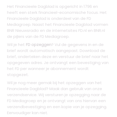
Het Financieele Dagblad is opgericht in 1796 en
heeft een sterk financieel-economische focus. Het
Financieele Dagblad is onderdeel van de FD
Mediagroep. Naast het Financieele Dagblad vormen
BNR Nieuwsradio en de internetsites FD.nl en BNR.nl
de pijlers van de FD Mediagroep.
Wil je het
FD opzeggen
? Vul de gegevens in en de
brief wordt automatisch aangepast. Download de
brief, onderteken deze en verstuur de brief naar het
opgegeven adres. Je ontvangt een bevestiging van
het FD per wanneer je abonnement wordt
stopgezet.
Wil je nog meer gemak bij het opzeggen van het
Financieele Dagblad? Maak dan gebruik van onze
verzendservice. Wij versturen je opzegging naar de
FD Mediagroep en je ontvangt van ons hiervan een
verzendbevestiging en een kopie van je opzegging.
Eenvoudiger kan niet.