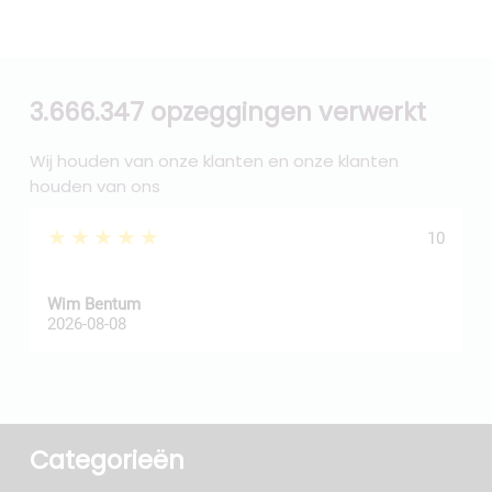
3.666.347 opzeggingen verwerkt
Wij houden van onze klanten en onze klanten
houden van ons
★★★★★
10
Wim Bentum
f
2026-08-08
2
Categorieën