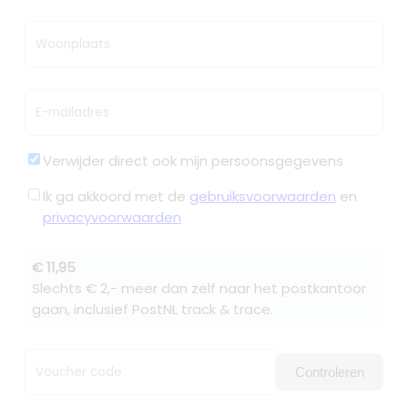
Woonplaats
E-mailadres
Verwijder direct ook mijn persoonsgegevens
Ik ga akkoord met de
gebruiksvoorwaarden
en
privacyvoorwaarden
€ 11,95
Slechts € 2,- meer dan zelf naar het postkantoor
gaan, inclusief PostNL track & trace.
Voucher code
Controleren