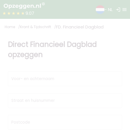
login
menu
- NL
★★★★★
9.07
FD. Financieel Dagblad
Home
Krant & Tijdschrift
Direct Financieel Dagblad
opzeggen
Voor- en achternaam
Straat en huisnummer
Postcode