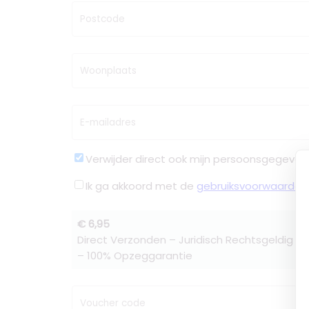
Postcode
Woonplaats
E-mailadres
Verwijder direct ook mijn persoonsgegeven
Ik ga akkoord met de
gebruiksvoorwaarden
€ 6,95
Direct Verzonden – Juridisch Rechtsgeldig –
– 100% Opzeggarantie
Voucher code