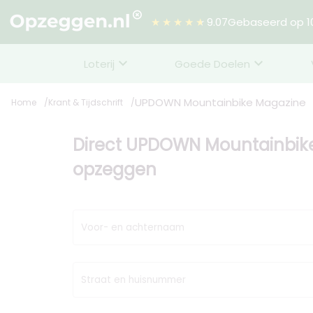
★★★★★
9.07
Gebaseerd op 10
Loterij
Goede Doelen
UPDOWN Mountainbike Magazine
Home
Krant & Tijdschrift
Direct UPDOWN Mountainbik
opzeggen
Voor- en achternaam
Straat en huisnummer