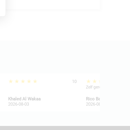
★★★★★
★★★★★
10
Zelf geregeld
Khaled Al Wakaa
Rico Ballegooij van
2026-08-03
2026-08-03