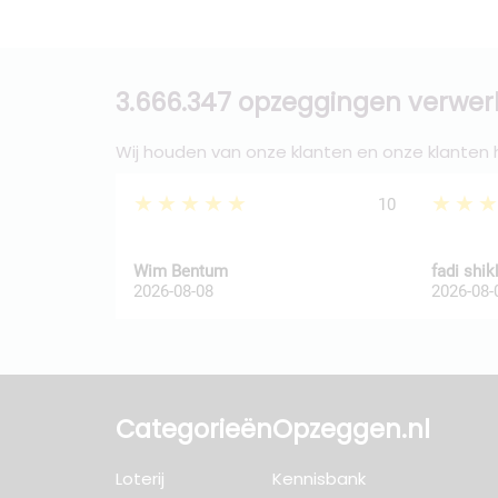
3.666.347 opzeggingen verwer
Wij houden van onze klanten en onze klanten
★★★★★
★★
10
Wim Bentum
fadi shi
2026-08-08
2026-08-
Categorieën
Opzeggen.nl
Loterij
Kennisbank