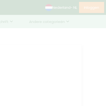
Nederland
- NL
Inloggen
chrift
Andere categorieën