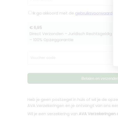
Ik ga akkoord met de
gebruiksvoorwaarden
€ 6,95
Direct Verzonden – Juridisch Rechtsgeldig –
– 100% Opzeggarantie
Voucher code
Betalen en verzende
Heb je geen postzegel in huis of wil je de opz
AVA Verzekeringen en je ontvangt van ons een 
Wil je een verzekering van
AVA Verzekeringen