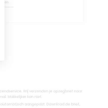
oegen
rzendservice. Wij verzenden je opzegbrief naar
l. Makkelijker kan niet.
t automatisch aangepast. Download de brief,