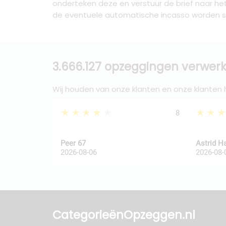
onderteken deze en verstuur de brief naar h
de eventuele automatische incasso worden 
3.666.127 opzeggingen verwerk
Wij houden van onze klanten en onze klanten
★★★★★
★★
8
Peer 67
Astrid H
2026-08-06
2026-08-
Categorieën
Opzeggen.nl