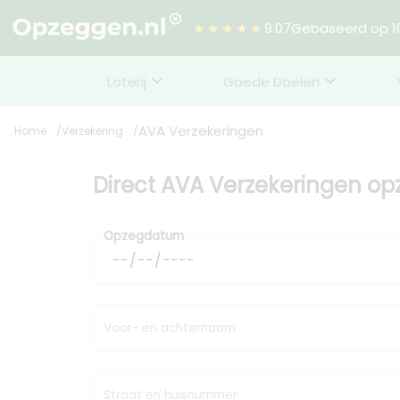
★★★★★
9.07
Gebaseerd op 10
Loterij
Goede Doelen
AVA Verzekeringen
Home
Verzekering
Direct AVA Verzekeringen o
Opzegdatum
Voor- en achternaam
Straat en huisnummer