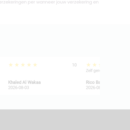
erzekeringen per wanneer jouw verzekering en
★★★★★
★★★★★
10
Zelf geregeld
Khaled Al Wakaa
Rico Ballegooij van
2026-08-03
2026-08-03