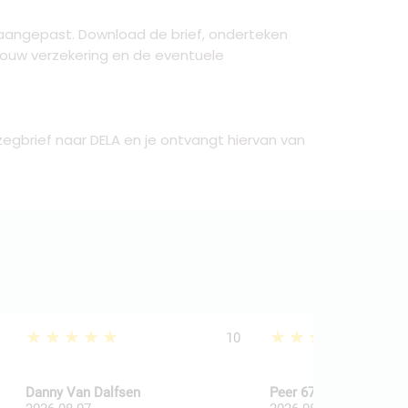
aangepast. Download de brief, onderteken
jouw verzekering en de eventuele
egbrief naar DELA en je ontvangt hiervan van
★★★★★
★★★★★
10
Danny Van Dalfsen
Peer 67