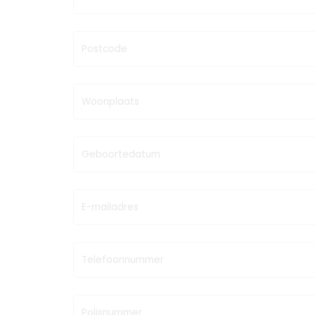
Postcode
Woonplaats
Geboortedatum
E-mailadres
Telefoonnummer
Polisnummer