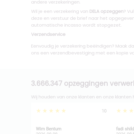
andere verzekeringen.
Wil je een verzekering van
DELA opzeggen
? Vu
deze en verstuur de brief naar het opgegeven
automatische incasso wordt stopgezet.
Verzendservice
Eenvoudig je verzekering beëindigen? Maak dan
ons een verzendbevestiging met een kopie van 
3.666.347 opzeggingen verwer
Wij houden van onze klanten en onze klanten
★★★★★
★★
10
Wim Bentum
fadi shi