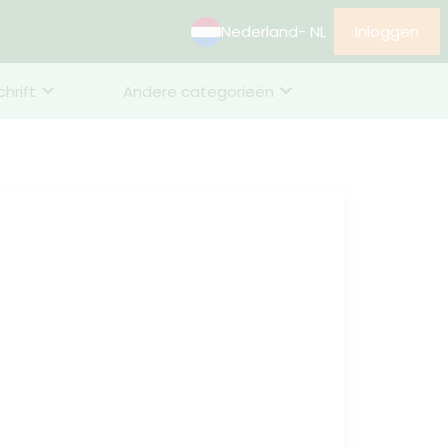
Nederland
- NL
Inloggen
chrift
Andere categorieën