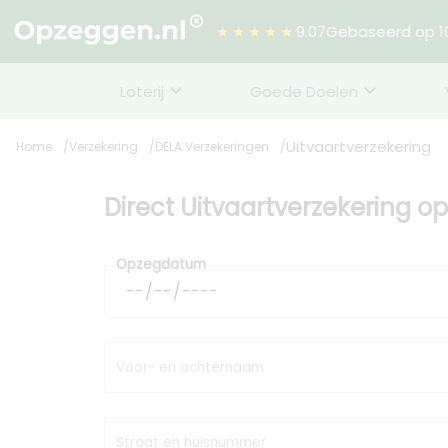
★★★★★
9.07
Gebaseerd op 10
Loterij
Goede Doelen
Uitvaartverzekering
Home
Verzekering
DELA Verzekeringen
Direct Uitvaartverzekering 
Opzegdatum
Voor- en achternaam
Straat en huisnummer