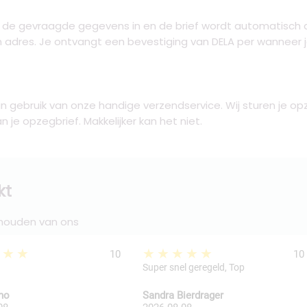
l de gevraagde gegevens in en de brief wordt automatisch 
 adres. Je ontvangt een bevestiging van DELA per wanneer 
 gebruik van onze handige verzendservice. Wij sturen je opz
je opzegbrief. Makkelijker kan het niet.
kt
 houden van ons
★★★
★★★★★
10
10
Super snel geregeld, Top
kho
Sandra Bierdrager