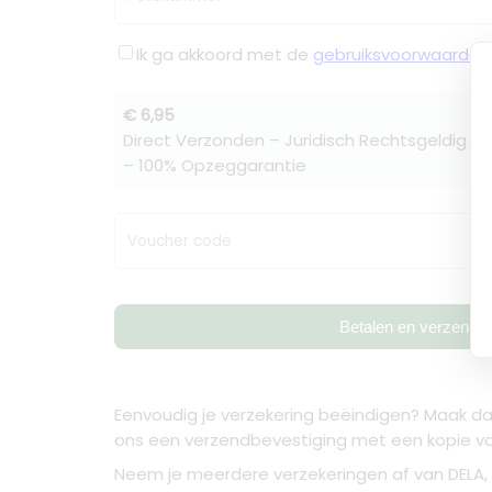
Ik ga akkoord met de
gebruiksvoorwaarden
€ 6,95
Direct Verzonden – Juridisch Rechtsgeldig –
– 100% Opzeggarantie
Voucher code
Betalen en verzende
Eenvoudig je verzekering beëindigen? Maak dan
ons een verzendbevestiging met een kopie van 
Neem je meerdere verzekeringen af van DELA, 