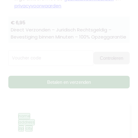
privacyvoorwaarden
€ 6,95
Direct Verzonden – Juridisch Rechtsgeldig –
Bevestiging binnen Minuten – 100% Opzeggarantie
Voucher code
Controleren
Betalen en verzenden
name
address
zip
city