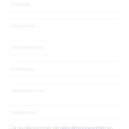
Postcode
Woonplaats
Geboortedatum
E-mailadres
Telefoonnummer
Polisnummer
Ik ga akkoord met de
gebruiksvoorwaarden
en