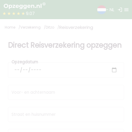
login
menu
- NL
★★★★★
9.07
Reisverzekering
Home
Verzekering
Ditzo
Direct Reisverzekering opzeggen
Opzegdatum
Voor- en achternaam
Straat en huisnummer