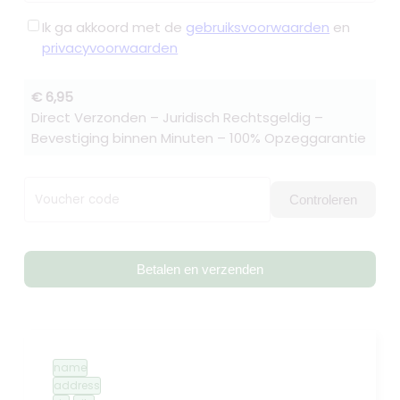
Ik ga akkoord met de
gebruiksvoorwaarden
en
privacyvoorwaarden
€ 6,95
Direct Verzonden – Juridisch Rechtsgeldig –
Bevestiging binnen Minuten – 100% Opzeggarantie
Voucher code
Controleren
Betalen en verzenden
name
address