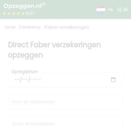
login
menu
- NL
★★★★★
9.07
Faber verzekeringen
Home
Verzekering
Direct Faber verzekeringen
opzeggen
Opzegdatum
Voor- en achternaam
Straat en huisnummer