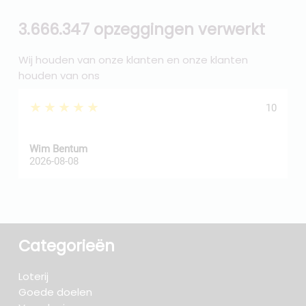
3.666.347 opzeggingen verwerkt
Wij houden van onze klanten en onze klanten
houden van ons
★★★★★
10
Wim Bentum
f
2026-08-08
2
Categorieën
Loterij
Goede doelen