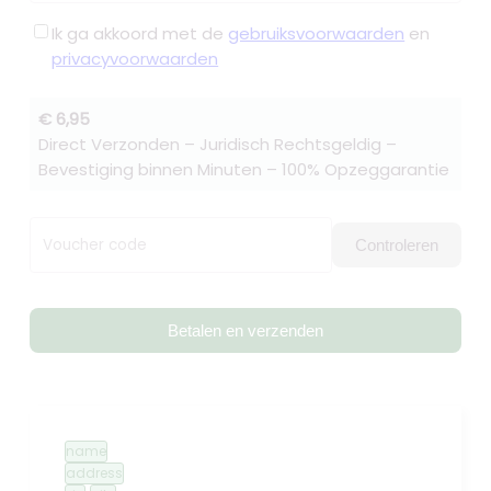
Ik ga akkoord met de
gebruiksvoorwaarden
en
privacyvoorwaarden
€ 6,95
Direct Verzonden – Juridisch Rechtsgeldig –
Bevestiging binnen Minuten – 100% Opzeggarantie
Voucher code
Controleren
Betalen en verzenden
name
address