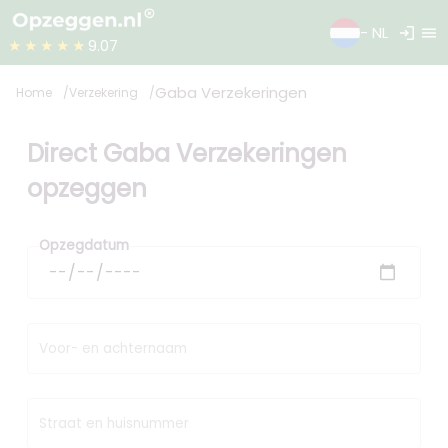
login
menu
- NL
★★★★★
9.07
Gaba Verzekeringen
Home
Verzekering
Direct Gaba Verzekeringen
opzeggen
Opzegdatum
Voor- en achternaam
Straat en huisnummer