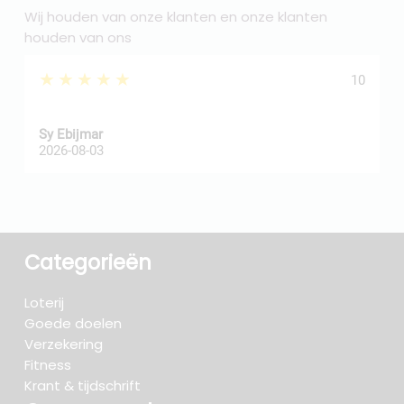
Wij houden van onze klanten en onze klanten
houden van ons
★★★★★
10
Sy Ebijmar
d
2026-08-03
2
Categorieën
Loterij
Goede doelen
Verzekering
Fitness
Krant & tijdschrift