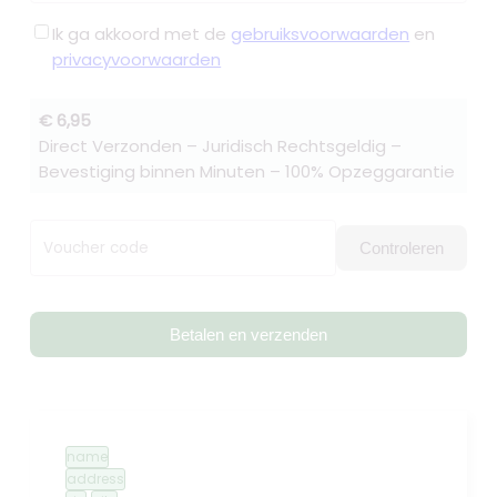
Ik ga akkoord met de
gebruiksvoorwaarden
en
privacyvoorwaarden
€ 6,95
Direct Verzonden – Juridisch Rechtsgeldig –
Bevestiging binnen Minuten – 100% Opzeggarantie
Voucher code
Controleren
Betalen en verzenden
name
address