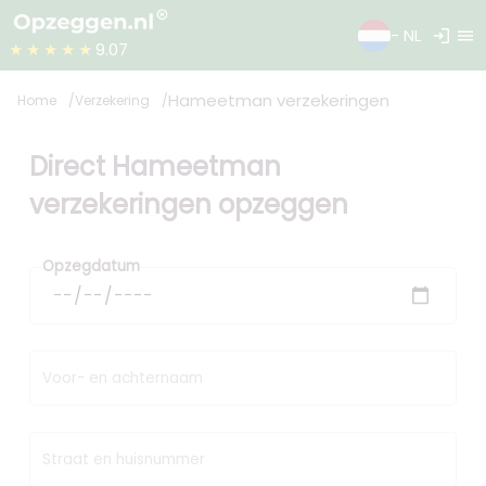
login
menu
- NL
★★★★★
9.07
Hameetman verzekeringen
Home
Verzekering
Direct Hameetman
verzekeringen opzeggen
Opzegdatum
Voor- en achternaam
Straat en huisnummer