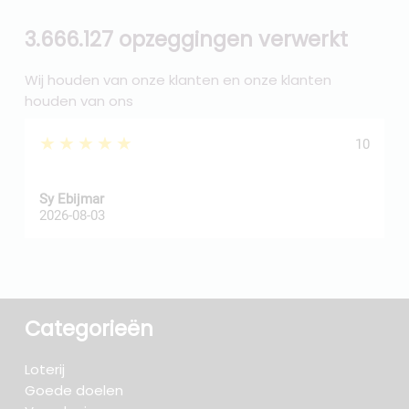
3.666.127 opzeggingen verwerkt
Wij houden van onze klanten en onze klanten
houden van ons
★★★★★
10
Sy Ebijmar
d
2026-08-03
2
Categorieën
Loterij
Goede doelen