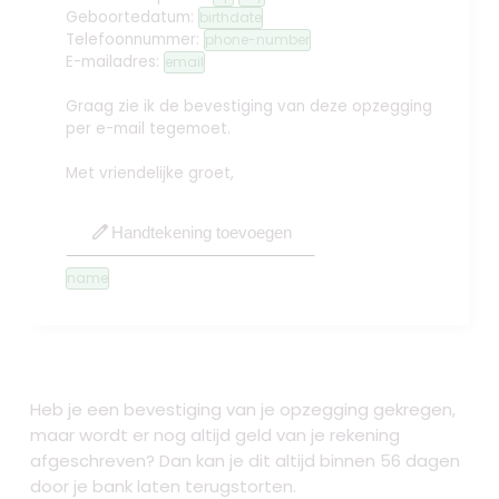
Geboortedatum:
birthdate
Telefoonnummer:
phone-number
E-mailadres:
email
Graag zie ik de bevestiging van deze opzegging
per e-mail tegemoet.
Met vriendelijke groet,
edit
Handtekening toevoegen
name
Heb je een bevestiging van je opzegging gekregen,
maar wordt er nog altijd geld van je rekening
afgeschreven? Dan kan je dit altijd binnen 56 dagen
door je bank laten terugstorten.