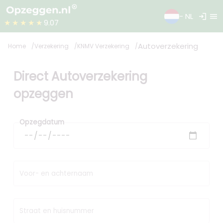
login
menu
- NL
★★★★★
9.07
Autoverzekering
Home
Verzekering
KNMV Verzekering
Direct Autoverzekering
opzeggen
Opzegdatum
Voor- en achternaam
Straat en huisnummer