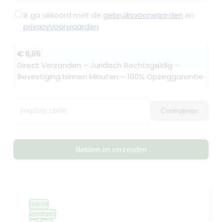
Ik ga akkoord met de
gebruiksvoorwaarden
en
privacyvoorwaarden
€ 6,95
Direct Verzonden – Juridisch Rechtsgeldig –
Bevestiging binnen Minuten – 100% Opzeggarantie
Voucher code
Controleren
Betalen en verzenden
name
address