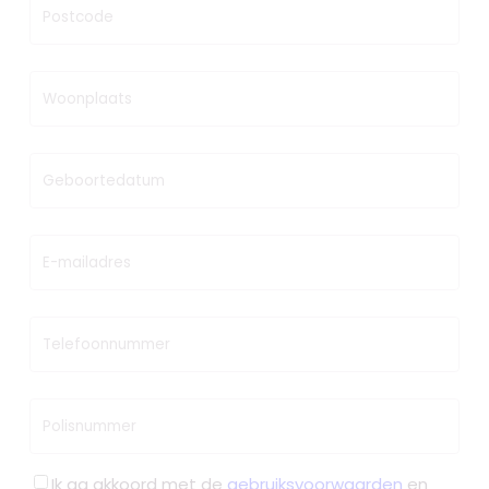
Postcode
Woonplaats
Geboortedatum
E-mailadres
Telefoonnummer
Polisnummer
Ik ga akkoord met de
gebruiksvoorwaarden
en