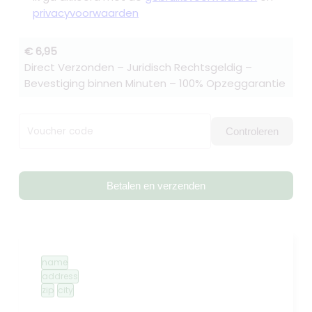
privacyvoorwaarden
€ 6,95
Direct Verzonden – Juridisch Rechtsgeldig –
Bevestiging binnen Minuten – 100% Opzeggarantie
Voucher code
Controleren
Betalen en verzenden
name
address
zip
city