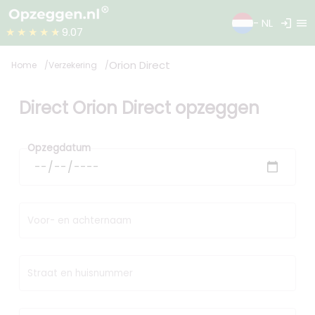
login
menu
- NL
★★★★★
9.07
Orion Direct
Home
Verzekering
Direct Orion Direct opzeggen
Opzegdatum
Voor- en achternaam
Straat en huisnummer