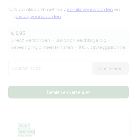
Ik ga akkoord met de
gebruiksvoorwaarden
en
privacyvoorwaarden
€ 6,95
Direct Verzonden – Juridisch Rechtsgeldig –
Bevestiging binnen Minuten – 100% Opzeggarantie
Voucher code
Controleren
Betalen en verzenden
name
address