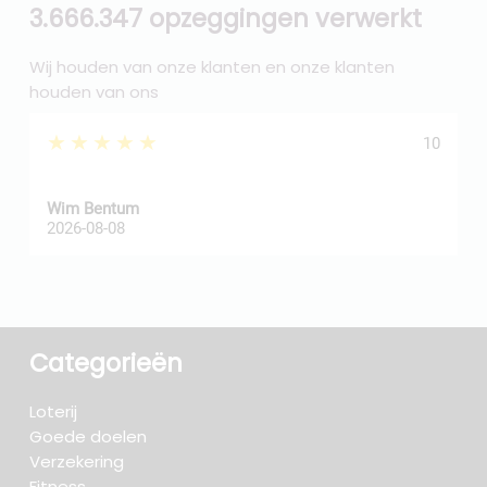
3.666.347 opzeggingen verwerkt
Wij houden van onze klanten en onze klanten
houden van ons
★★★★★
10
Wim Bentum
f
2026-08-08
2
Categorieën
Loterij
Goede doelen
Verzekering
Fitness