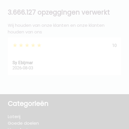
3.666.127 opzeggingen verwerkt
Wij houden van onze klanten en onze klanten
houden van ons
★★★★★
10
Sy Ebijmar
d
2026-08-03
2
Categorieën
Loterij
Goede doelen