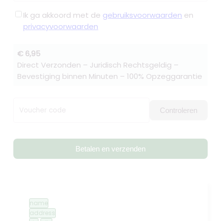
Ik ga akkoord met de
gebruiksvoorwaarden
en
privacyvoorwaarden
€ 6,95
Direct Verzonden – Juridisch Rechtsgeldig –
Bevestiging binnen Minuten – 100% Opzeggarantie
Voucher code
Controleren
Betalen en verzenden
name
address