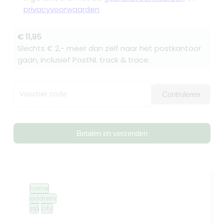
privacyvoorwaarden
€ 11,95
Slechts € 2,- meer dan zelf naar het postkantoor
gaan, inclusief PostNL track & trace.
Voucher code
Controleren
Betalen en verzenden
name
address
zip
city