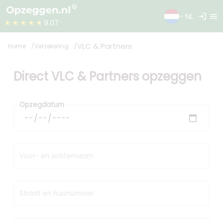
login
menu
- NL
★★★★★
9.07
VLC & Partners
Home
Verzekering
Direct VLC & Partners opzeggen
Opzegdatum
Voor- en achternaam
Straat en huisnummer