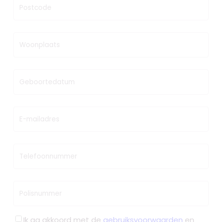
Postcode
Woonplaats
Geboortedatum
E-mailadres
Telefoonnummer
Polisnummer
Ik ga akkoord met de
gebruiksvoorwaarden
en