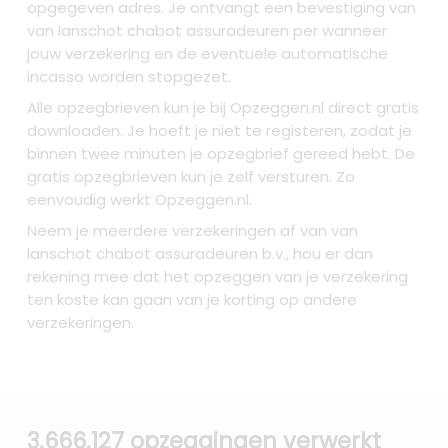
opgegeven adres. Je ontvangt een bevestiging van
van lanschot chabot assuradeuren per wanneer
jouw verzekering en de eventuele automatische
incasso worden stopgezet.
Alle opzegbrieven kun je bij Opzeggen.nl direct gratis
downloaden. Je hoeft je niet te registeren, zodat je
binnen twee minuten je opzegbrief gereed hebt. De
gratis opzegbrieven kun je zelf versturen. Zo
eenvoudig werkt Opzeggen.nl.
Neem je meerdere verzekeringen af van van
lanschot chabot assuradeuren b.v., hou er dan
rekening mee dat het opzeggen van je verzekering
ten koste kan gaan van je korting op andere
verzekeringen.
3.666.127 opzeggingen verwerkt