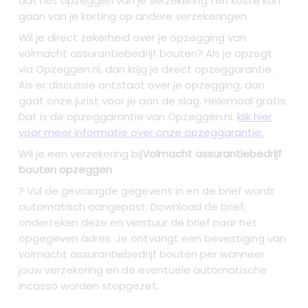
dat het opzeggen van je verzekering ten koste kan
gaan van je korting op andere verzekeringen.
Wil je direct zekerheid over je
opzegging van
volmacht assurantiebedrijf bouten
? Als je opzegt
via Opzeggen.nl, dan krijg je direct opzeggarantie.
Als er discussie ontstaat over je opzegging, dan
gaat onze jurist voor je aan de slag. Helemaal gratis.
Dat is de opzeggarantie van Opzeggen.nl.
klik hier
voor meer informatie over onze opzeggarantie.
Wil je een verzekering bij
Volmacht assurantiebedrijf
bouten opzeggen
? Vul de gevraagde gegevens in en de brief wordt
automatisch aangepast. Download de brief,
onderteken deze en verstuur de brief naar het
opgegeven adres. Je ontvangt een bevestiging van
volmacht assurantiebedrijf bouten per wanneer
jouw verzekering en de eventuele automatische
incasso worden stopgezet.