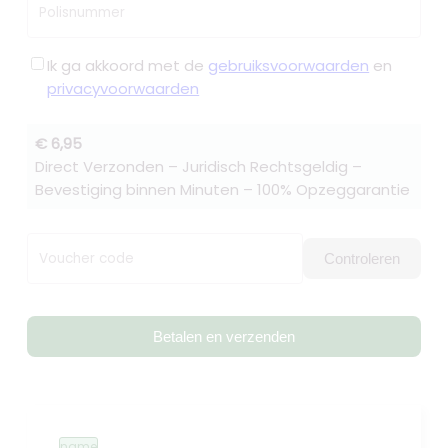
Polisnummer
Ik ga akkoord met de
gebruiksvoorwaarden
en
privacyvoorwaarden
€ 6,95
Direct Verzonden – Juridisch Rechtsgeldig –
Bevestiging binnen Minuten – 100% Opzeggarantie
Voucher code
Controleren
Betalen en verzenden
name