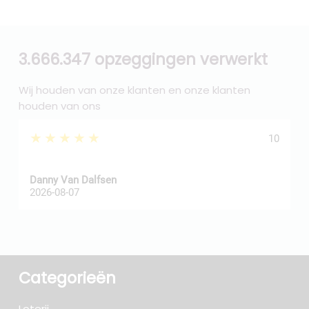
3.666.347 opzeggingen verwerkt
Wij houden van onze klanten en onze klanten
houden van ons
★★★★★
10
Danny Van Dalfsen
P
2026-08-07
2
Categorieën
Loterij