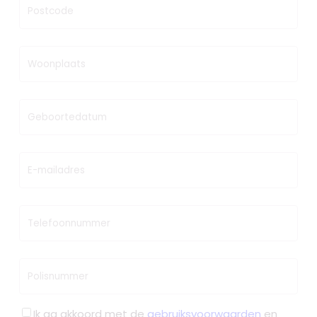
Postcode
Woonplaats
Geboortedatum
E-mailadres
Telefoonnummer
Polisnummer
Ik ga akkoord met de
gebruiksvoorwaarden
en