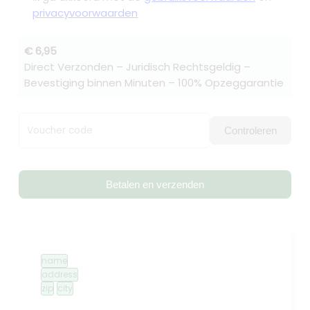
privacyvoorwaarden
€ 6,95
Direct Verzonden – Juridisch Rechtsgeldig –
Bevestiging binnen Minuten – 100% Opzeggarantie
Voucher code
Controleren
Betalen en verzenden
name
address
zip
city