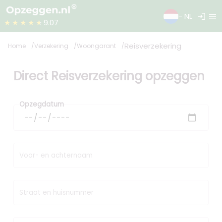
login
menu
- NL
★★★★★
9.07
Reisverzekering
Home
Verzekering
Woongarant
Direct Reisverzekering opzeggen
Opzegdatum
Voor- en achternaam
Straat en huisnummer