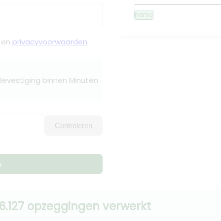
name
en
privacyvoorwaarden
 Bevestiging binnen Minuten
Controleren
n
6.127 opzeggingen verwerkt