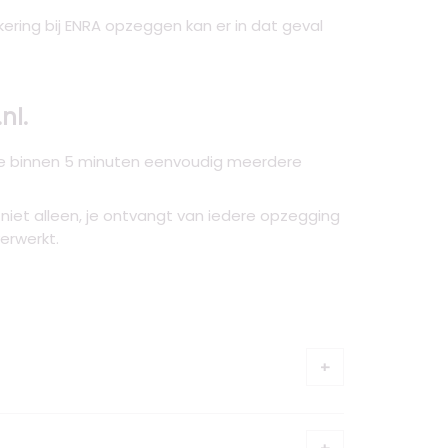
kering bij ENRA opzeggen kan er in dat geval
nl.
 je binnen 5 minuten eenvoudig meerdere
at niet alleen, je ontvangt van iedere opzegging
erwerkt.