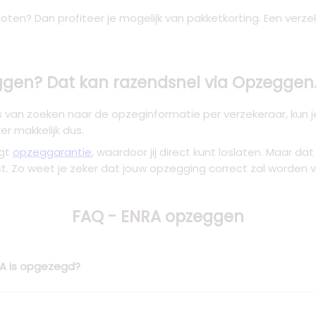
oten? Dan profiteer je mogelijk van pakketkorting. Een verze
gen? Dat kan razendsnel via Opzeggen.
s van zoeken naar de opzeginformatie per verzekeraar, kun
r makkelijk dus.
ngt
opzeggarantie
, waardoor jij direct kunt loslaten. Maar d
st. Zo weet je zeker dat jouw opzegging correct zal worden v
FAQ - ENRA opzeggen
NRA is opgezegd?