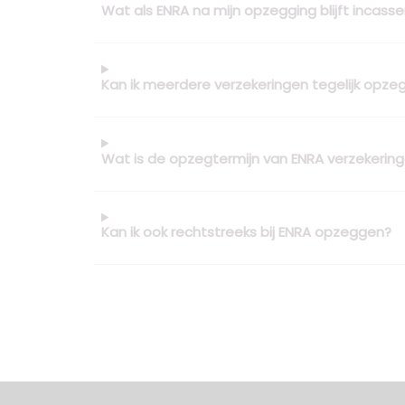
Wat als ENRA na mijn opzegging blijft incass
Kan ik meerdere verzekeringen tegelijk opze
Wat is de opzegtermijn van ENRA verzekerin
Kan ik ook rechtstreeks bij ENRA opzeggen?