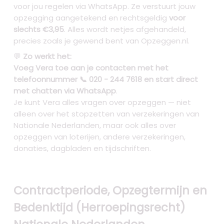
voor jou regelen via WhatsApp. Ze verstuurt jouw
opzegging aangetekend en rechtsgeldig
voor
slechts €3,95
. Alles wordt netjes afgehandeld,
precies zoals je gewend bent van Opzeggen.nl.
💬
Zo werkt het:
Voeg Vera toe aan je contacten met het
telefoonnummer 📞 020 - 244 7618 en start direct
met chatten via WhatsApp
.
Je kunt Vera alles vragen over opzeggen — niet
alleen over het stopzetten van verzekeringen van
Nationale Nederlanden, maar ook alles over
opzeggen van loterijen, andere verzekeringen,
donaties, dagbladen en tijdschriften.
Contractperiode, Opzegtermijn en
Bedenktijd (Herroepingsrecht)