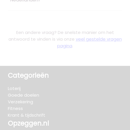
Een andere vraag? De snelste manier om het
antwoord te vinden is via onze
veel gestelde vragen
pagina
.
Categorieën
Loterij
Goede doelen
Verzekering
Fitness
Krant & tijdschrift
Opzeggen.nl