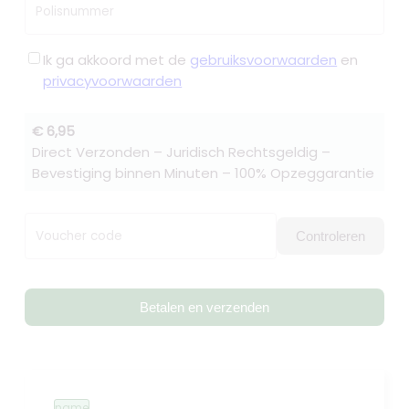
Polisnummer
Ik ga akkoord met de
gebruiksvoorwaarden
en
privacyvoorwaarden
€ 6,95
Direct Verzonden – Juridisch Rechtsgeldig –
Bevestiging binnen Minuten – 100% Opzeggarantie
Voucher code
Controleren
Betalen en verzenden
name