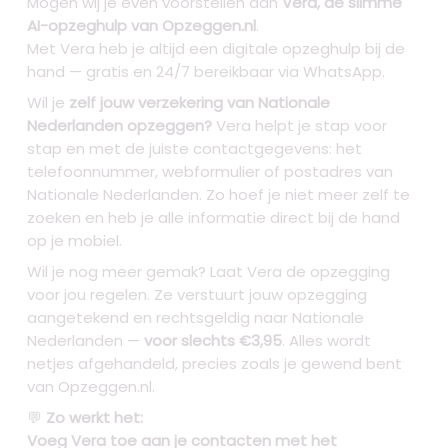
Mogen wij je even voorstellen aan
Vera, de slimme
AI-opzeghulp van Opzeggen.nl
.
Met Vera heb je altijd een digitale opzeghulp bij de
hand — gratis en 24/7 bereikbaar via WhatsApp.
Wil je
zelf jouw verzekering van Nationale
Nederlanden opzeggen?
Vera helpt je stap voor
stap en met de juiste contactgegevens: het
telefoonnummer, webformulier of postadres van
Nationale Nederlanden. Zo hoef je niet meer zelf te
zoeken en heb je alle informatie direct bij de hand
op je mobiel.
Wil je nog meer gemak? Laat Vera de opzegging
voor jou regelen. Ze verstuurt jouw opzegging
aangetekend en rechtsgeldig naar Nationale
Nederlanden —
voor slechts €3,95
. Alles wordt
netjes afgehandeld, precies zoals je gewend bent
van Opzeggen.nl.
💬
Zo werkt het:
Voeg Vera toe aan je contacten met het