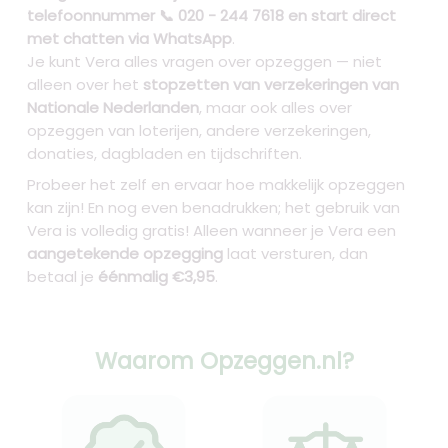
telefoonnummer 📞 020 - 244 7618 en start direct
met chatten via WhatsApp
.
Je kunt Vera alles vragen over opzeggen — niet
alleen over het
stopzetten van verzekeringen van
Nationale Nederlanden
, maar ook alles over
opzeggen van loterijen, andere verzekeringen,
donaties, dagbladen en tijdschriften.
Probeer het zelf en ervaar hoe makkelijk opzeggen
kan zijn! En nog even benadrukken; het gebruik van
Vera is volledig gratis! Alleen wanneer je Vera een
aangetekende opzegging
laat versturen, dan
betaal je
éénmalig €3,95
.
Waarom Opzeggen.nl?