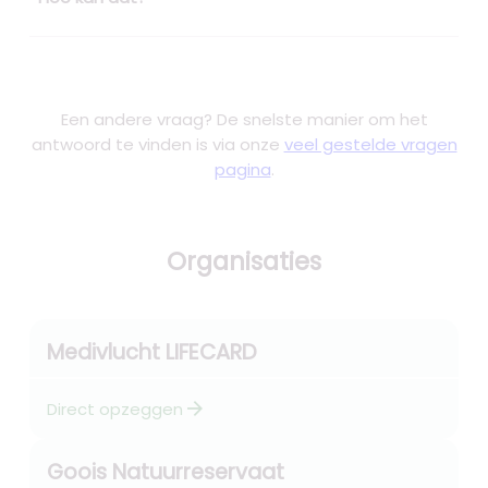
Een andere vraag? De snelste manier om het
antwoord te vinden is via onze
veel gestelde vragen
pagina
.
Organisaties
Medivlucht LIFECARD
arrow_forward
Direct opzeggen
Goois Natuurreservaat