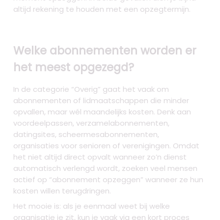
altijd rekening te houden met een opzegtermijn.
Welke abonnementen worden er
het meest opgezegd?
In de categorie “Overig” gaat het vaak om
abonnementen of lidmaatschappen die minder
opvallen, maar wél maandelijks kosten. Denk aan
voordeelpassen, verzamelabonnementen,
datingsites, scheermes­abonnementen,
organisaties voor senioren of verenigingen. Omdat
het niet altijd direct opvalt wanneer zo’n dienst
automatisch verlengd wordt, zoeken veel mensen
actief op “abonnement opzeggen” wanneer ze hun
kosten willen terugdringen.
Het mooie is: als je eenmaal weet bij welke
organisatie je zit, kun je vaak via een kort proces