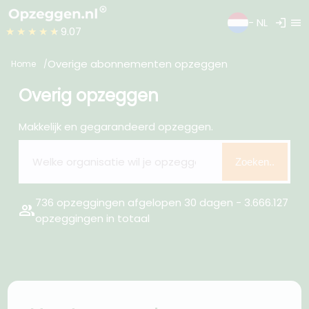
login
menu
- NL
★★★★★
9.07
Overige abonnementen opzeggen
Home
Overig opzeggen
Makkelijk en gegarandeerd opzeggen.
Zoeken..
736 opzeggingen afgelopen 30 dagen - 3.666.127
group
opzeggingen in totaal