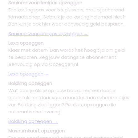
Seniorenvoordeelpas opzeggen
Een kortingspas voor 55‑plussers, met bijbehorend
lidmaatschap. Gebruik je de korting helemaal niet?
Dan kun je ook hier weer eenvoudig geld besparen.
Seniorenvoordeelpas opzeggen →
Lexa opzeggen
Klaar met daten? Dan wordt het hoog tijd om geld
te besparen. Zeg jouw datingsite abonnement
eenvoudig op via Opzeggen.nl
Lexa opzeggen →
Boldking opzeggen
Wat doe je als je op jouw badkamer een laatje
opentrekt en daar voor maanden aan scheermesjes
van Boldking ziet liggen? Precies, opzeggen die
automatische levering!
Boldking opzeggen →
Museumkaart opzeggen
Een erg goed concept waar erg veel mensen heel