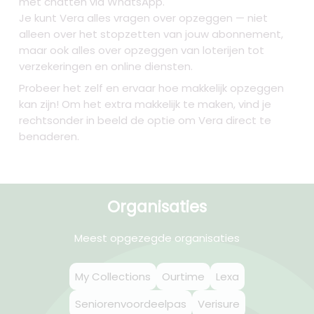
met chatten via WhatsApp.
Je kunt Vera alles vragen over opzeggen — niet
alleen over het stopzetten van jouw abonnement,
maar ook alles over opzeggen van loterijen tot
verzekeringen en online diensten.
Probeer het zelf en ervaar hoe makkelijk opzeggen
kan zijn! Om het extra makkelijk te maken, vind je
rechtsonder in beeld de optie om Vera direct te
benaderen.
Organisaties
Meest opgezegde organisaties
My Collections
Ourtime
Lexa
Seniorenvoordeelpas
Verisure