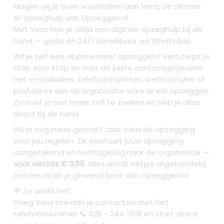
Mogen wij je even voorstellen aan Vera, de slimme
AI-opzeghulp van Opzeggen.nl.
Met Vera heb je altijd een digitale opzeghulp bij de
hand — gratis en 24/7 bereikbaar via WhatsApp.
Wil je zelf een abonnement opzeggen? Vera helpt je
stap voor stap en met de juiste contactgegevens:
het e-mailadres, telefoonnummer, webformulier of
postadres van de organisatie waar je wilt opzeggen.
Zo hoef je niet meer zelf te zoeken en heb je alles
direct bij de hand.
Wil je nog meer gemak? Laat Vera de opzegging
voor jou regelen. Ze verstuurt jouw opzegging
aangetekend en rechtsgeldig naar de organisatie —
voor slechts € 3,95
. Alles wordt netjes afgehandeld,
precies zoals je gewend bent van Opzeggen.nl.
💬 Zo werkt het:
Voeg Vera toe aan je contacten met het
telefoonnummer 📞 020 - 244 7618 en start direct