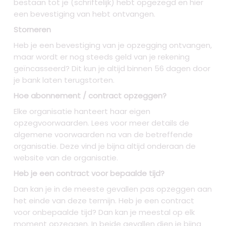
bestaan tot je (schriftelijk) hebt opgezegd en hier
een bevestiging van hebt ontvangen.
Storneren
Heb je een bevestiging van je opzegging ontvangen,
maar wordt er nog steeds geld van je rekening
geïncasseerd? Dit kun je altijd binnen 56 dagen door
je bank laten terugstorten.
Hoe abonnement / contract opzeggen?
Elke organisatie hanteert haar eigen
opzegvoorwaarden. Lees voor meer details de
algemene voorwaarden na van de betreffende
organisatie. Deze vind je bijna altijd onderaan de
website van de organisatie.
Heb je een contract voor bepaalde tijd?
Dan kan je in de meeste gevallen pas opzeggen aan
het einde van deze termijn. Heb je een contract
voor onbepaalde tijd? Dan kan je meestal op elk
moment opzeggen. In beide gevallen dien je bijna