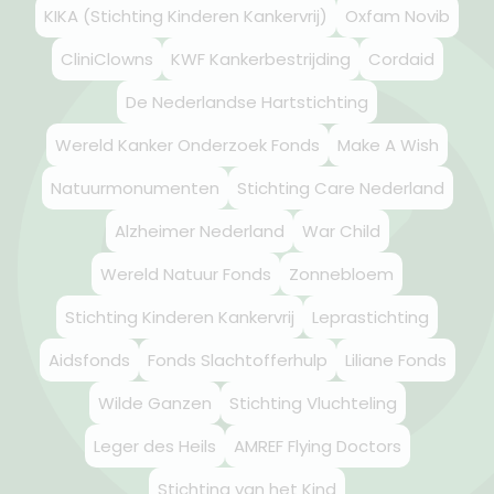
KIKA (Stichting Kinderen Kankervrij)
Oxfam Novib
CliniClowns
KWF Kankerbestrijding
Cordaid
De Nederlandse Hartstichting
Wereld Kanker Onderzoek Fonds
Make A Wish
Natuurmonumenten
Stichting Care Nederland
Alzheimer Nederland
War Child
Wereld Natuur Fonds
Zonnebloem
Stichting Kinderen Kankervrij
Leprastichting
Aidsfonds
Fonds Slachtofferhulp
Liliane Fonds
Wilde Ganzen
Stichting Vluchteling
Leger des Heils
AMREF Flying Doctors
Stichting van het Kind