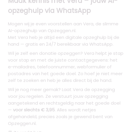
Maak kennis met Vera – jouw AI-
opzeghulp via WhatsApp
Mogen wij je even voorstellen aan Vera, de slimme
AI-opzeghulp van Opzeggen.nl.
Met Vera heb je altijd een digitale opzeghulp bij de
hand — gratis en 24/7 bereikbaar via WhatsApp.
Wil je zelf een donatie opzeggen? Vera helpt je stap
voor stap en met de juiste contactgegevens: het
e-mailadres, telefoonnummer, webformulier of
postadres van het goede doel. Zo hoef je niet meer
zelf te zoeken en heb je alles direct bij de hand.
Wil je nog meer gemak? Laat Vera de opzegging
voor jou regelen. Ze verstuurt jouw opzegging
aangetekend en rechtsgeldig naar het goede doel
—
voor slechts € 3,95
. Alles wordt netjes
afgehandeld, precies zoals je gewend bent van
Opzeggen.nl.