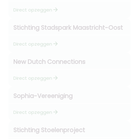
arrow_forward
Direct opzeggen
Stichting Stadspark Maastricht-Oost
arrow_forward
Direct opzeggen
New Dutch Connections
arrow_forward
Direct opzeggen
Sophia-Vereeniging
arrow_forward
Direct opzeggen
Stichting Stoelenproject