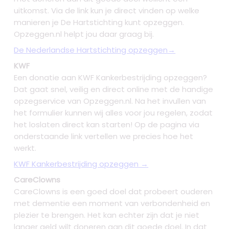
uitkomst. Via de link kun je direct vinden op welke
manieren je De Hartstichting kunt opzeggen.
Opzeggen.nl helpt jou daar graag bij.
De Nederlandse Hartstichting opzeggen→
KWF
Een donatie aan KWF Kankerbestrijding opzeggen?
Dat gaat snel, veilig en direct online met de handige
opzegservice van Opzeggen.nl. Na het invullen van
het formulier kunnen wij alles voor jou regelen, zodat
het loslaten direct kan starten! Op de pagina via
onderstaande link vertellen we precies hoe het
werkt.
KWF Kankerbestrijding opzeggen →
CareClowns
CareClowns is een goed doel dat probeert ouderen
met dementie een moment van verbondenheid en
plezier te brengen. Het kan echter zijn dat je niet
langer geld wilt doneren aan dit goede doel. In dat