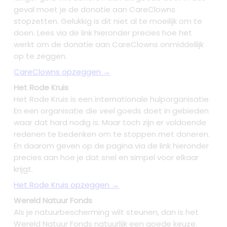
geval moet je de donatie aan CareClowns
stopzetten. Gelukkig is dit niet al te moeilijk om te
doen. Lees via de link hieronder precies hoe het
werkt om de donatie aan CareClowns onmiddellijk
op te zeggen.
CareClowns opzeggen →
Het Rode Kruis
Het Rode Kruis is een internationale hulporganisatie.
En een organisatie die veel goeds doet in gebieden
waar dat hard nodig is. Maar toch zijn er voldoende
redenen te bedenken om te stoppen met doneren.
En daarom geven op de pagina via de link hieronder
precies aan hoe je dat snel en simpel voor elkaar
krijgt.
Het Rode Kruis opzeggen →
Wereld Natuur Fonds
Als je natuurbescherming wilt steunen, dan is het
Wereld Natuur Fonds natuurlijk een goede keuze.