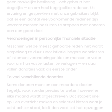
geen makkelijke beslissing. Toch gebeurt het
dagelijks — en om heel begrijpelijke redenen. Uit
ervaring en gesprekken met onze gebruikers blijkt
dat er een aantal veelvoorkomende redenen zijn
waarom mensen besluiten te stoppen met doneren
aan een goed doel.
Veranderingen in persoonlijke financiële situatie
Misschien wel de meest gehoorde reden: het wordt
simpelweg te duur. Door inflatie, hogere woonlasten
of inkomensveranderingen kiezen mensen er vaker
voor om hun vaste lasten te verlagen — en daar
vallen donaties vaak als eerste onder.
Te veel verschillende donaties
Soms doneren mensen aan meerdere doelen
tegelijk, vaak zonder precies te weten hoeveel er
elke maand wordt afgeschreven. Dat stapelt snel
op. Een overzicht maken en selectief kiezen waar je
echt achter staat, leidt dan vaak tot het opzeggen