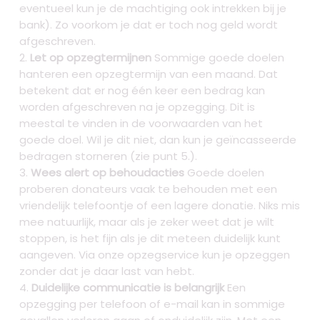
eventueel kun je de machtiging ook intrekken bij je
bank). Zo voorkom je dat er toch nog geld wordt
afgeschreven.
Let op opzegtermijnen
Sommige goede doelen
hanteren een opzegtermijn van een maand. Dat
betekent dat er nog één keer een bedrag kan
worden afgeschreven na je opzegging. Dit is
meestal te vinden in de voorwaarden van het
goede doel. Wil je dit niet, dan kun je geïncasseerde
bedragen storneren (zie punt 5.).
Wees alert op behoudacties
Goede doelen
proberen donateurs vaak te behouden met een
vriendelijk telefoontje of een lagere donatie. Niks mis
mee natuurlijk, maar als je zeker weet dat je wilt
stoppen, is het fijn als je dit meteen duidelijk kunt
aangeven. Via onze opzegservice kun je opzeggen
zonder dat je daar last van hebt.
Duidelijke communicatie is belangrijk
Een
opzegging per telefoon of e-mail kan in sommige