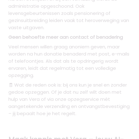
administratie opgeschoond. Ook
levensgebeurtenissen zoals pensionering of
gezinsuitbreiding leiden vaak tot heroverweging van
vaste uitgaven.
Geen behoefte meer aan contact of benadering
Veel mensen willen graag anoniem geven, maar
worden na hun donatie benaderd met post, e-mails
of telefoontjes. Als dat als te opdringerig wordt
ervaren, leidt dat regelmatig tot een volledige
opzegging.
🧾 Wat de reden ook is: bij ons kun je snel en zonder
gedoe opzeggen. Of je dat nu zelf wilt doen met
hulp van Vera of via onze opzegservice mét
aangetekende verzending en ontvangstbevestiging
– jij bepaalt hoe je het regelt.