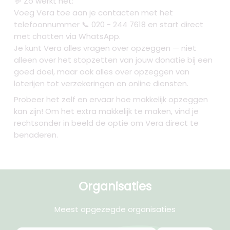
💬 Zo werkt het:
Voeg Vera toe aan je contacten met het
telefoonnummer 📞 020 - 244 7618 en start direct
met chatten via WhatsApp.
Je kunt Vera alles vragen over opzeggen — niet
alleen over het stopzetten van jouw donatie bij een
goed doel, maar ook alles over opzeggen van
loterijen tot verzekeringen en online diensten.
Probeer het zelf en ervaar hoe makkelijk opzeggen
kan zijn! Om het extra makkelijk te maken, vind je
rechtsonder in beeld de optie om Vera direct te
benaderen.
Organisaties
Meest opgezegde organisaties