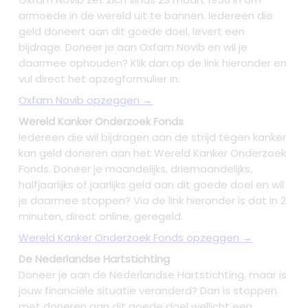
armoede in de wereld uit te bannen. Iedereen die
geld doneert aan dit goede doel, levert een
bijdrage. Doneer je aan Oxfam Novib en wil je
daarmee ophouden? Klik dan op de link hieronder en
vul direct het opzegformulier in.
Oxfam Novib opzeggen →
Wereld Kanker Onderzoek Fonds
Iedereen die wil bijdragen aan de strijd tegen kanker
kan geld doneren aan het Wereld Kanker Onderzoek
Fonds. Doneer je maandelijks, driemaandelijks,
halfjaarlijks of jaarlijks geld aan dit goede doel en wil
je daarmee stoppen? Via de link hieronder is dat in 2
minuten, direct online, geregeld.
Wereld Kanker Onderzoek Fonds opzeggen →
De Nederlandse Hartstichting
Doneer je aan de Nederlandse Hartstichting, maar is
jouw financiële situatie veranderd? Dan is stoppen
met doneren aan dit goede doel wellicht een