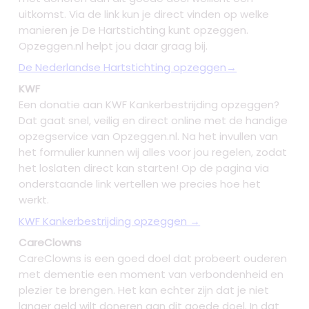
uitkomst. Via de link kun je direct vinden op welke
manieren je De Hartstichting kunt opzeggen.
Opzeggen.nl helpt jou daar graag bij.
De Nederlandse Hartstichting opzeggen→
KWF
Een donatie aan KWF Kankerbestrijding opzeggen?
Dat gaat snel, veilig en direct online met de handige
opzegservice van Opzeggen.nl. Na het invullen van
het formulier kunnen wij alles voor jou regelen, zodat
het loslaten direct kan starten! Op de pagina via
onderstaande link vertellen we precies hoe het
werkt.
KWF Kankerbestrijding opzeggen →
CareClowns
CareClowns is een goed doel dat probeert ouderen
met dementie een moment van verbondenheid en
plezier te brengen. Het kan echter zijn dat je niet
langer geld wilt doneren aan dit goede doel. In dat