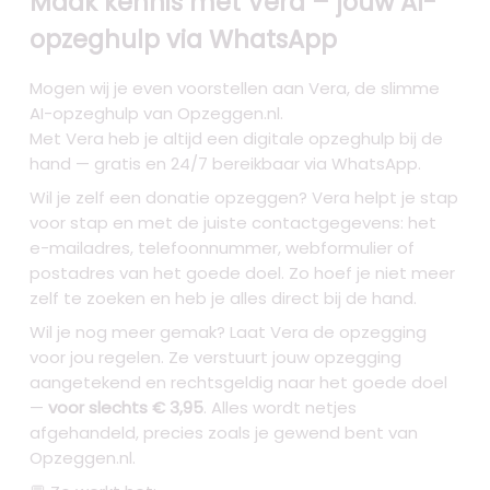
Maak kennis met Vera – jouw AI-
opzeghulp via WhatsApp
Mogen wij je even voorstellen aan Vera, de slimme
AI-opzeghulp van Opzeggen.nl.
Met Vera heb je altijd een digitale opzeghulp bij de
hand — gratis en 24/7 bereikbaar via WhatsApp.
Wil je zelf een donatie opzeggen? Vera helpt je stap
voor stap en met de juiste contactgegevens: het
e-mailadres, telefoonnummer, webformulier of
postadres van het goede doel. Zo hoef je niet meer
zelf te zoeken en heb je alles direct bij de hand.
Wil je nog meer gemak? Laat Vera de opzegging
voor jou regelen. Ze verstuurt jouw opzegging
aangetekend en rechtsgeldig naar het goede doel
—
voor slechts € 3,95
. Alles wordt netjes
afgehandeld, precies zoals je gewend bent van
Opzeggen.nl.