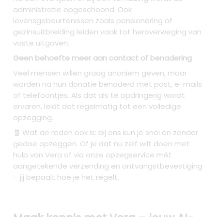
administratie opgeschoond. Ook
levensgebeurtenissen zoals pensionering of
gezinsuitbreiding leiden vaak tot heroverweging van
vaste uitgaven.
Geen behoefte meer aan contact of benadering
Veel mensen willen graag anoniem geven, maar
worden na hun donatie benaderd met post, e-mails
of telefoontjes. Als dat als te opdringerig wordt
ervaren, leidt dat regelmatig tot een volledige
opzegging.
🧾 Wat de reden ook is: bij ons kun je snel en zonder
gedoe opzeggen. Of je dat nu zelf wilt doen met
hulp van Vera of via onze opzegservice mét
aangetekende verzending en ontvangstbevestiging
– jij bepaalt hoe je het regelt.