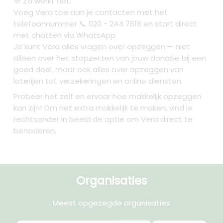
💬 Zo werkt het:
Voeg Vera toe aan je contacten met het
telefoonnummer 📞 020 - 244 7618 en start direct
met chatten via WhatsApp.
Je kunt Vera alles vragen over opzeggen — niet
alleen over het stopzetten van jouw donatie bij een
goed doel, maar ook alles over opzeggen van
loterijen tot verzekeringen en online diensten.
Probeer het zelf en ervaar hoe makkelijk opzeggen
kan zijn! Om het extra makkelijk te maken, vind je
rechtsonder in beeld de optie om Vera direct te
benaderen.
Organisaties
Meest opgezegde organisaties