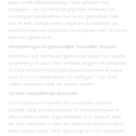
geen makkelijke beslissing. Toch gebeurt het
dagelijks — en om heel begrijpelijke redenen. Uit
ervaring en gesprekken met onze gebruikers blijkt
dat er een aantal veelvoorkomende redenen zijn
waarom mensen besluiten te stoppen met doneren
aan een goed doel.
Veranderingen in persoonlijke financiële situatie
Misschien wel de meest gehoorde reden: het wordt
simpelweg te duur. Door inflatie, hogere woonlasten
of inkomensveranderingen kiezen mensen er vaker
voor om hun vaste lasten te verlagen — en daar
vallen donaties vaak als eerste onder.
Te veel verschillende donaties
Soms doneren mensen aan meerdere doelen
tegelijk, vaak zonder precies te weten hoeveel er
elke maand wordt afgeschreven. Dat stapelt snel
op. Een overzicht maken en selectief kiezen waar je
echt achter staat, leidt dan vaak tot het opzeggen