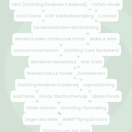
KIKA (Stichting Kinderen Kankervrij)
Oxfam Novib
CliniClowns
KWF Kankerbestrijding
Cordaid
De Nederlandse Hartstichting
Wereld Kanker Onderzoek Fonds
Make A Wish
Natuurmonumenten
Stichting Care Nederland
Alzheimer Nederland
War Child
Wereld Natuur Fonds
Zonnebloem
Stichting Kinderen Kankervrij
Leprastichting
Aidsfonds
Fonds Slachtofferhulp
Liliane Fonds
Wilde Ganzen
Stichting Vluchteling
Leger des Heils
AMREF Flying Doctors
Stichting van het Kind