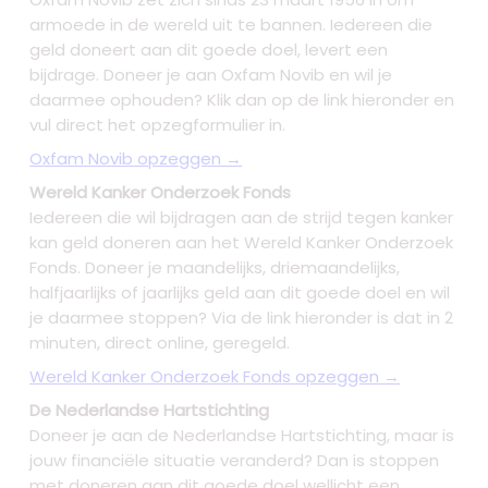
armoede in de wereld uit te bannen. Iedereen die
geld doneert aan dit goede doel, levert een
bijdrage. Doneer je aan Oxfam Novib en wil je
daarmee ophouden? Klik dan op de link hieronder en
vul direct het opzegformulier in.
Oxfam Novib opzeggen →
Wereld Kanker Onderzoek Fonds
Iedereen die wil bijdragen aan de strijd tegen kanker
kan geld doneren aan het Wereld Kanker Onderzoek
Fonds. Doneer je maandelijks, driemaandelijks,
halfjaarlijks of jaarlijks geld aan dit goede doel en wil
je daarmee stoppen? Via de link hieronder is dat in 2
minuten, direct online, geregeld.
Wereld Kanker Onderzoek Fonds opzeggen →
De Nederlandse Hartstichting
Doneer je aan de Nederlandse Hartstichting, maar is
jouw financiële situatie veranderd? Dan is stoppen
met doneren aan dit goede doel wellicht een