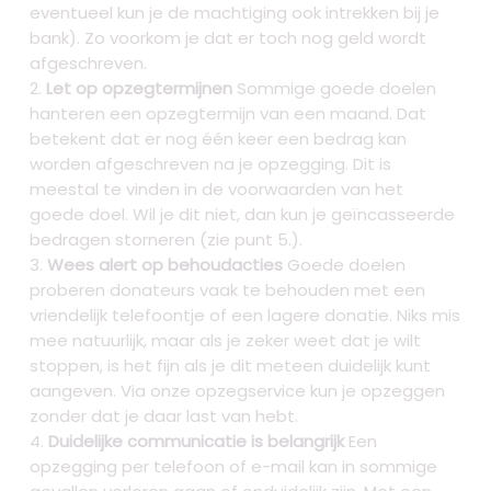
eventueel kun je de machtiging ook intrekken bij je
bank). Zo voorkom je dat er toch nog geld wordt
afgeschreven.
Let op opzegtermijnen
Sommige goede doelen
hanteren een opzegtermijn van een maand. Dat
betekent dat er nog één keer een bedrag kan
worden afgeschreven na je opzegging. Dit is
meestal te vinden in de voorwaarden van het
goede doel. Wil je dit niet, dan kun je geïncasseerde
bedragen storneren (zie punt 5.).
Wees alert op behoudacties
Goede doelen
proberen donateurs vaak te behouden met een
vriendelijk telefoontje of een lagere donatie. Niks mis
mee natuurlijk, maar als je zeker weet dat je wilt
stoppen, is het fijn als je dit meteen duidelijk kunt
aangeven. Via onze opzegservice kun je opzeggen
zonder dat je daar last van hebt.
Duidelijke communicatie is belangrijk
Een
opzegging per telefoon of e-mail kan in sommige