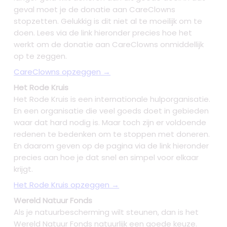
geval moet je de donatie aan CareClowns
stopzetten. Gelukkig is dit niet al te moeilijk om te
doen. Lees via de link hieronder precies hoe het
werkt om de donatie aan CareClowns onmiddellijk
op te zeggen.
CareClowns opzeggen →
Het Rode Kruis
Het Rode Kruis is een internationale hulporganisatie.
En een organisatie die veel goeds doet in gebieden
waar dat hard nodig is. Maar toch zijn er voldoende
redenen te bedenken om te stoppen met doneren.
En daarom geven op de pagina via de link hieronder
precies aan hoe je dat snel en simpel voor elkaar
krijgt.
Het Rode Kruis opzeggen →
Wereld Natuur Fonds
Als je natuurbescherming wilt steunen, dan is het
Wereld Natuur Fonds natuurlijk een goede keuze.